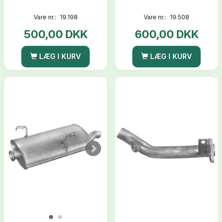
Vare nr.:
19.198
Vare nr.:
19.508
500,00 DKK
600,00 DKK
LÆG I KURV
LÆG I KURV