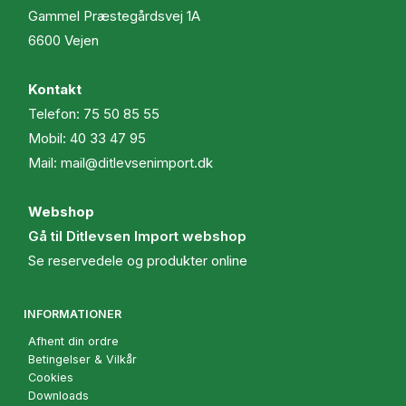
Gammel Præstegårdsvej 1A
6600 Vejen
Kontakt
Telefon:
75 50 85 55
Mobil:
40 33 47 95
Mail:
mail@ditlevsenimport.dk
Webshop
Gå til Ditlevsen Import webshop
Se reservedele og produkter online
INFORMATIONER
Afhent din ordre
Betingelser & Vilkår
Cookies
Downloads