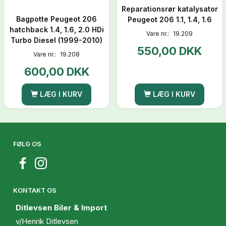
Reparationsrør katalysator
Bagpotte Peugeot 206
Peugeot 206 1.1, 1.4, 1.6
hatchback 1.4, 1.6, 2.0 HDi
Vare nr.:
19.209
Turbo Diesel (1999-2010)
550,00 DKK
Vare nr.:
19.208
600,00 DKK
LÆG I KURV
LÆG I KURV
FØLG OS
KONTAKT OS
Ditlevsen Biler & Import
v/Henrik Ditlevsen