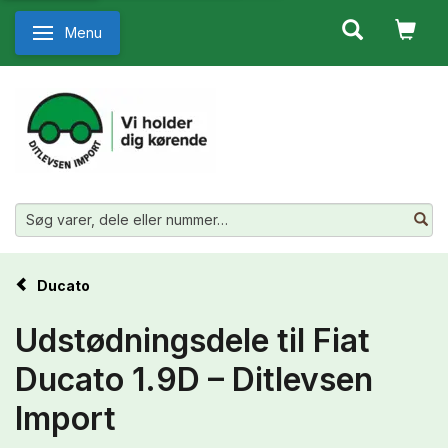
Menu
Skifte navigation
Ducato
Udstødningsdele til Fiat
Ducato 1.9D – Ditlevsen
Import