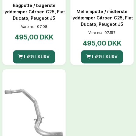
Bagpotte / bagerste
Mellempotte / midterste
lyddæmper Citroen C25, Fiat
lyddæmper Citroen C25, Fiat
Ducato, Peugeot J5
Ducato, Peugeot J5
Vare nr.:
07.08
Vare nr.:
07.157
495,00 DKK
495,00 DKK
LÆG I KURV
LÆG I KURV