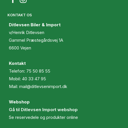
KONTAKT OS
Ditlevsen Biler & Import
v/Henrik Ditlevsen
Gammel Præstegårdsvej 1A
6600 Vejen
Kontakt
Telefon:
75 50 85 55
Mobil:
40 33 47 95
Mail:
mail@ditlevsenimport.dk
Webshop
Gå til Ditlevsen Import webshop
Se reservedele og produkter online