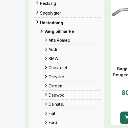
Restsalg
Søgelygter
Udstødning
Vælg bilmærke
Alfa Romeo
Audi
BMW
Chevrolet
Bagpo
Peugeo
Chrysler
Citroen
8
Daewoo
Daihatsu
Fiat
Ford