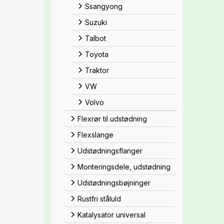
Ssangyong
Suzuki
Talbot
Toyota
Traktor
VW
Volvo
Flexrør til udstødning
Flexslange
Udstødningsflanger
Monteringsdele, udstødning
Udstødningsbøjninger
Rustfri ståluld
Katalysator universal