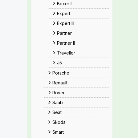
Boxer II
Expert
Expert III
Partner
Partner II
Traveller
J5
Porsche
Renault
Rover
Saab
Seat
Skoda
Smart