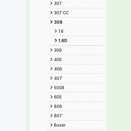
307
307 CC
308
1.6
1.6D
309
405
406
407
5008
605
806
807
Boxer