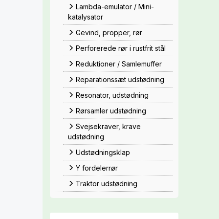
Lambda-emulator / Mini-
katalysator
Gevind, propper, rør
Perforerede rør i rustfrit stål
Reduktioner / Samlemuffer
Reparationssæt udstødning
Resonator, udstødning
Rørsamler udstødning
Svejsekraver, krave
udstødning
Udstødningsklap
Y fordelerrør
Traktor udstødning