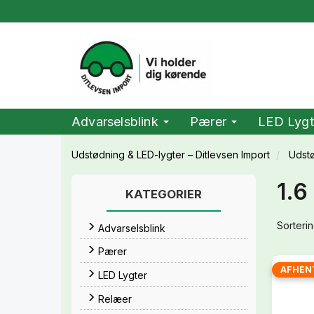
Advarselsblink
Pærer
LED Lygt
Udstødning & LED-lygter – Ditlevsen Import
Udst
1.6
KATEGORIER
Sorterin
Advarselsblink
Pærer
AFHEN
LED Lygter
Relæer