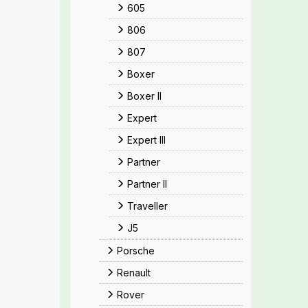
605
806
807
Boxer
Boxer II
Expert
Expert III
Partner
Partner II
Traveller
J5
Porsche
Renault
Rover