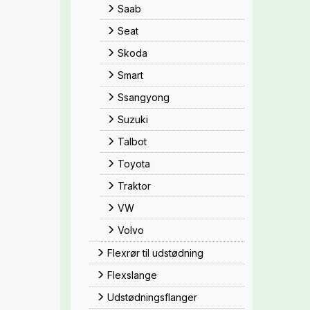
Saab
Seat
Skoda
Smart
Ssangyong
Suzuki
Talbot
Toyota
Traktor
VW
Volvo
Flexrør til udstødning
Flexslange
Udstødningsflanger