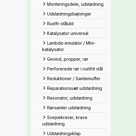
Monteringsdele, udstødning
Udstødningsbøjninger
Rustfri ståluld
Katalysator universal
Lambda-emulator / Mini-
katalysator
Gevind, propper, rør
Perforerede rør i rustfrit stål
Reduktioner / Samlemuffer
Reparationssæt udstødning
Resonator, udstødning
Rørsamler udstødning
Svejsekraver, krave
udstødning
Udstødningsklap