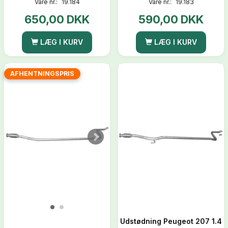
Vare nr.:
19.184
Vare nr.:
19.183
650,00 DKK
590,00 DKK
LÆG I KURV
LÆG I KURV
AFHENTNINGSPRIS
Udstødning Peugeot 207 1.4