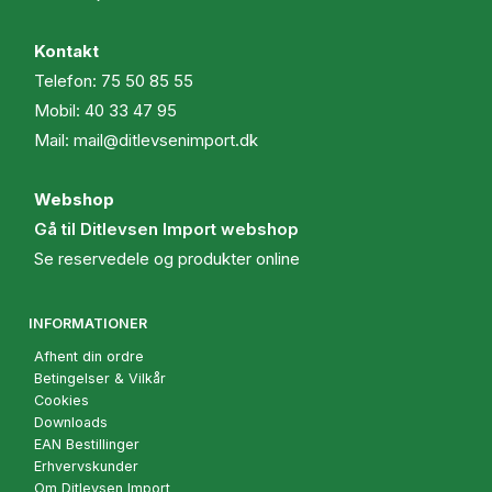
Kontakt
Telefon:
75 50 85 55
Mobil:
40 33 47 95
Mail:
mail@ditlevsenimport.dk
Webshop
Gå til Ditlevsen Import webshop
Se reservedele og produkter online
INFORMATIONER
Afhent din ordre
Betingelser & Vilkår
Cookies
Downloads
EAN Bestillinger
Erhvervskunder
Om Ditlevsen Import