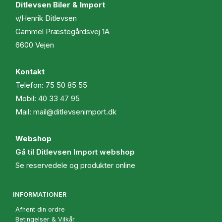
Ditlevsen Biler & Import
v/Henrik Ditlevsen
Gammel Præstegårdsvej 1A
6600 Vejen
Kontakt
Telefon:
75 50 85 55
Mobil:
40 33 47 95
Mail:
mail@ditlevsenimport.dk
Webshop
Gå til Ditlevsen Import webshop
Se reservedele og produkter online
INFORMATIONER
Afhent din ordre
Betingelser & Vilkår