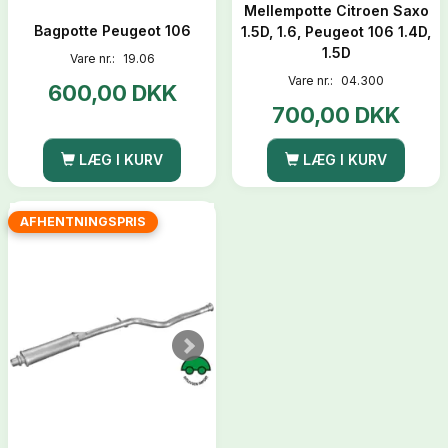
Mellempotte Citroen Saxo
Bagpotte Peugeot 106
1.5D, 1.6, Peugeot 106 1.4D,
1.5D
Vare nr.:
19.06
Vare nr.:
04.300
600,00 DKK
700,00 DKK
LÆG I KURV
LÆG I KURV
AFHENTNINGSPRIS