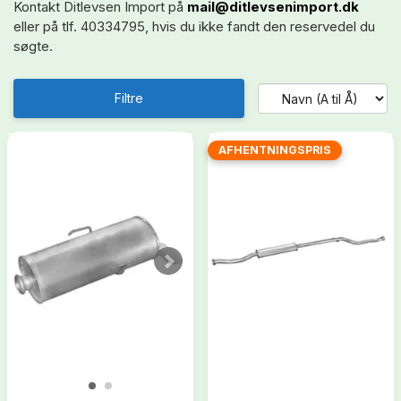
Kontakt Ditlevsen Import på
mail@ditlevsenimport.dk
eller på tlf. 40334795, hvis du ikke fandt den reservedel du
søgte.
Filtre
AFHENTNINGSPRIS