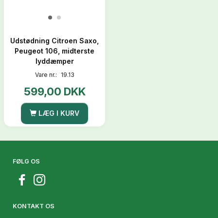
Udstødning Citroen Saxo,
Peugeot 106, midterste
lyddæmper
Vare nr.:
19.13
599,00 DKK
LÆG I KURV
FØLG OS
KONTAKT OS