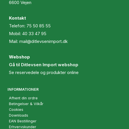
6600 Vejen
Kontakt
Telefon:
75 50 85 55
Mobil:
40 33 47 95
Mail:
mail@ditlevsenimport.dk
Webshop
Gå til Ditlevsen Import webshop
Se reservedele og produkter online
INFORMATIONER
Afhent din ordre
Betingelser & Vilkår
Cookies
Downloads
EAN Bestillinger
Erhvervskunder