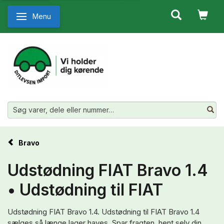
Menu
Skifte navigation
Bravo
Udstødning FIAT Bravo 1.4
• Udstødning til FIAT
Udstødning FIAT Bravo 1.4. Udstødning til FIAT Bravo 1.4
sælges så længe lager haves. Spar fragten, hent selv din