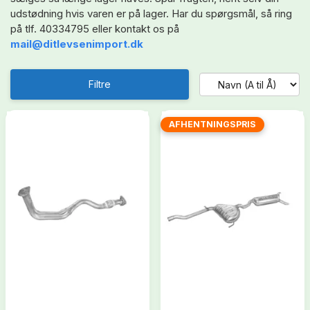
udstødning hvis varen er på lager. Har du spørgsmål, så ring
på tlf. 40334795 eller kontakt os på
mail@ditlevsenimport.dk
Filtre
AFHENTNINGSPRIS