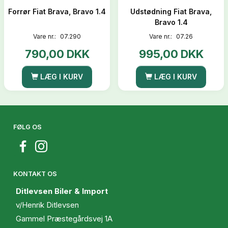
Forrør Fiat Brava, Bravo 1.4
Udstødning Fiat Brava,
Bravo 1.4
Vare nr.:
07.290
Vare nr.:
07.26
790,00 DKK
995,00 DKK
LÆG I KURV
LÆG I KURV
FØLG OS
KONTAKT OS
Ditlevsen Biler & Import
v/Henrik Ditlevsen
Gammel Præstegårdsvej 1A