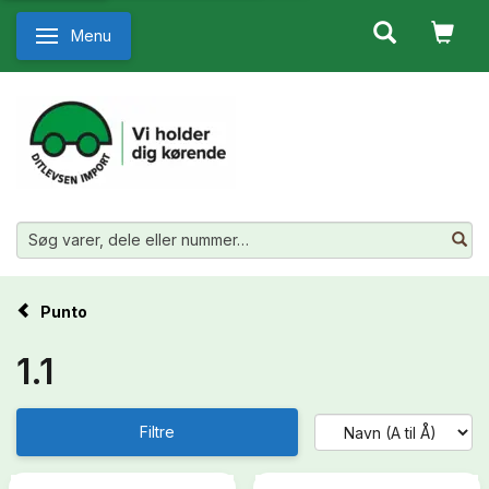
Menu
Skifte navigation
Punto
1.1
Filtre