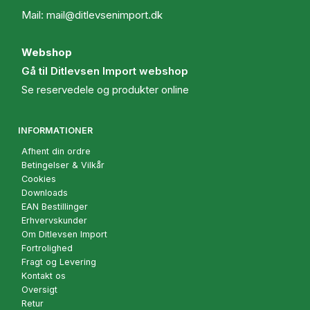
Mail:
mail@ditlevsenimport.dk
Webshop
Gå til Ditlevsen Import webshop
Se reservedele og produkter online
INFORMATIONER
Afhent din ordre
Betingelser & Vilkår
Cookies
Downloads
EAN Bestillinger
Erhvervskunder
Om Ditlevsen Import
Fortrolighed
Fragt og Levering
Kontakt os
Oversigt
Retur