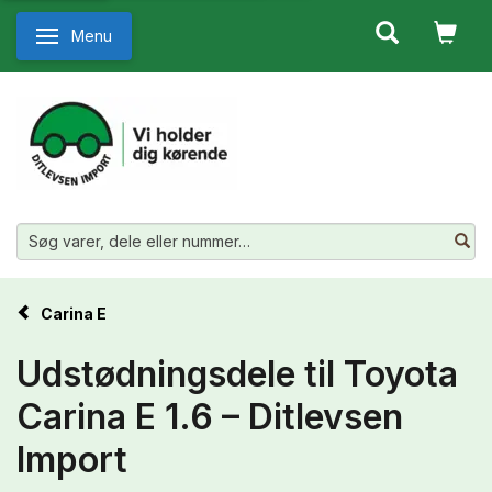
Menu
Skifte navigation
Carina E
Udstødningsdele til Toyota
Carina E 1.6 – Ditlevsen
Import