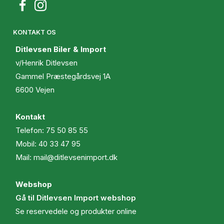
KONTAKT OS
Ditlevsen Biler & Import
v/Henrik Ditlevsen
Gammel Præstegårdsvej 1A
6600 Vejen
Kontakt
Telefon:
75 50 85 55
Mobil:
40 33 47 95
Mail:
mail@ditlevsenimport.dk
Webshop
Gå til Ditlevsen Import webshop
Se reservedele og produkter online