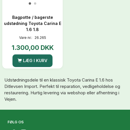
Bagpotte / bagerste
udstødning Toyota Carina E
1.6 1.8
Vare nr.:
26.265
1.300,00 DKK
LÆG I KURV
Udstødningsdele til en klassisk Toyota Carina E 1.6 hos
Ditlevsen Import. Perfekt til reparation, vedligeholdelse og
restaurering. Hurtig levering via webshop eller afhentning i
Vejen.
FØLG OS