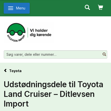
Menu
Skifte navigation
Toyota
Udstødningsdele til Toyota
Land Cruiser – Ditlevsen
Import