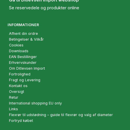
Se reservedele og produkter online
INFORMATIONER
Afhent din ordre
Betingelser & Vilkår
Cookies
Downloads
EAN Bestillinger
Erhvervskunder
Om Ditlevsen Import
Fortrolighed
Fragt og Levering
Kontakt os
Oversigt
Retur
International shopping EU only
Links
Flexrør til udstødning – guide til flexrør og valg af diameter
Fortryd købet