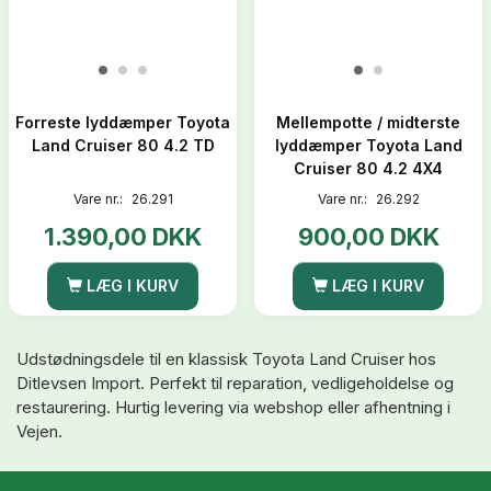
Forreste lyddæmper Toyota
Mellempotte / midterste
Land Cruiser 80 4.2 TD
lyddæmper Toyota Land
Cruiser 80 4.2 4X4
Vare nr.:
26.291
Vare nr.:
26.292
1.390,00 DKK
900,00 DKK
LÆG I KURV
LÆG I KURV
Udstødningsdele til en klassisk Toyota Land Cruiser hos
Ditlevsen Import. Perfekt til reparation, vedligeholdelse og
restaurering. Hurtig levering via webshop eller afhentning i
Vejen.