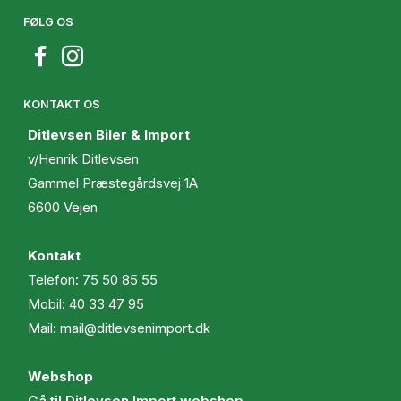
FØLG OS
KONTAKT OS
Ditlevsen Biler & Import
v/Henrik Ditlevsen
Gammel Præstegårdsvej 1A
6600 Vejen
Kontakt
Telefon:
75 50 85 55
Mobil:
40 33 47 95
Mail:
mail@ditlevsenimport.dk
Webshop
Gå til Ditlevsen Import webshop