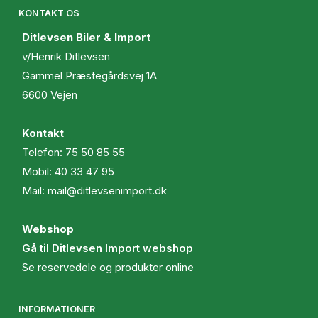
KONTAKT OS
Ditlevsen Biler & Import
v/Henrik Ditlevsen
Gammel Præstegårdsvej 1A
6600 Vejen
Kontakt
Telefon:
75 50 85 55
Mobil:
40 33 47 95
Mail:
mail@ditlevsenimport.dk
Webshop
Gå til Ditlevsen Import webshop
Se reservedele og produkter online
INFORMATIONER