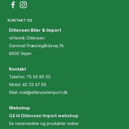
KONTAKT OS
Ditlevsen Biler & Import
v/Henrik Ditlevsen
Gammel Præstegårdsvej 1A
6600 Vejen
Kontakt
Telefon:
75 50 85 55
Mobil:
40 33 47 95
Mail:
mail@ditlevsenimport.dk
Webshop
Gå til Ditlevsen Import webshop
Se reservedele og produkter online