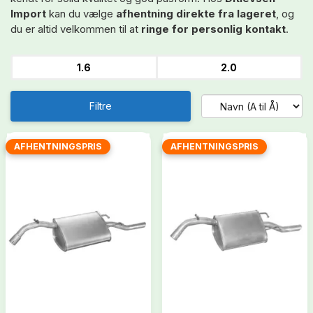
Import
kan du vælge
afhentning direkte fra lageret
, og
du er altid velkommen til at
ringe for personlig kontakt
.
1.6
2.0
Filtre
AFHENTNINGSPRIS
AFHENTNINGSPRIS