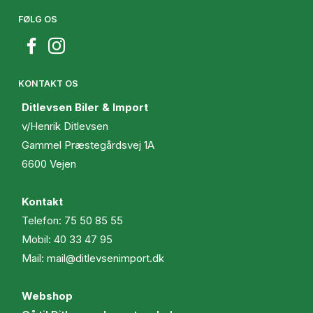
FØLG OS
KONTAKT OS
Ditlevsen Biler & Import
v/Henrik Ditlevsen
Gammel Præstegårdsvej 1A
6600 Vejen
Kontakt
Telefon:
75 50 85 55
Mobil:
40 33 47 95
Mail:
mail@ditlevsenimport.dk
Webshop