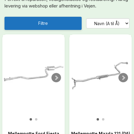
levering via webshop eller afhentning i Vejen.
Filtre
Mellempotte Ford Fiesta
Mellempotte Mazda 121 (DA)