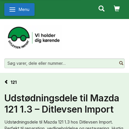
Menu
Skifte navigation
121
Udstødningsdele til Mazda
121 1.3 – Ditlevsen Import
Udstødningsdele til Mazda 121 1.3 hos Ditlevsen Import.
Perfekt til reparation, vedligeholdelse og restaurering. Hurtig