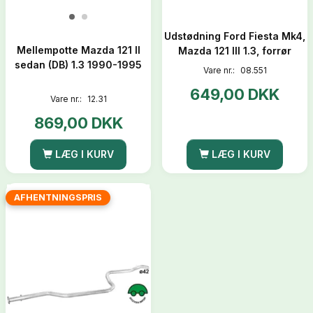
Udstødning Ford Fiesta Mk4,
Mellempotte Mazda 121 II
Mazda 121 III 1.3, forrør
sedan (DB) 1.3 1990-1995
Vare nr.:
08.551
649,00 DKK
Vare nr.:
12.31
869,00 DKK
LÆG I KURV
LÆG I KURV
AFHENTNINGSPRIS