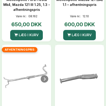
Mk4, Mazda 121 III 1.25, 1.3 -
1.1 – afhentningspris
afhentningspris
Vare nr.:
08.162
Vare nr.:
12.10
650,00 DKK
600,00 DKK
LÆG I KURV
LÆG I KURV
AFHENTNINGSPRIS