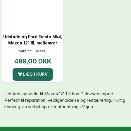
Udstødning Ford Fiesta Mk4,
Mazda 121 III, mellemrør
Vare nr.:
08.550
499,00 DKK
LÆG I KURV
Udstødningsdele til Mazda 121 1.3 hos Ditlevsen Import.
Perfekt til reparation, vedligeholdelse og restaurering. Hurtig
levering via webshop eller afhentning i Vejen.