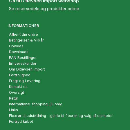
Gå til Ditlevsen Import webshop
Se reservedele og produkter online
INFORMATIONER
Afhent din ordre
Betingelser & Vilkår
Cookies
Downloads
EAN Bestillinger
Erhvervskunder
Om Ditlevsen Import
Fortrolighed
Fragt og Levering
Kontakt os
Oversigt
Retur
International shopping EU only
Links
Flexrør til udstødning – guide til flexrør og valg af diameter
Fortryd købet