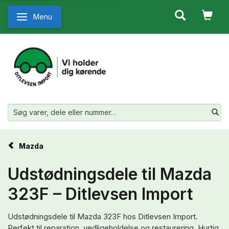
Menu
Skifte navigation
Mazda
Udstødningsdele til Mazda
323F – Ditlevsen Import
Udstødningsdele til Mazda 323F hos Ditlevsen Import.
Perfekt til reparation, vedligeholdelse og restaurering. Hurtig