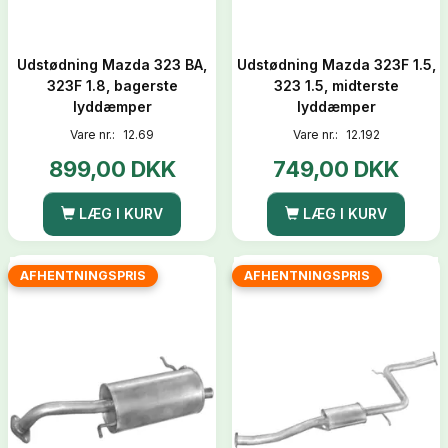
Udstødning Mazda 323 BA,
Udstødning Mazda 323F 1.5,
323F 1.8, bagerste
323 1.5, midterste
lyddæmper
lyddæmper
Vare nr.:
12.69
Vare nr.:
12.192
899,00 DKK
749,00 DKK
LÆG I KURV
LÆG I KURV
AFHENTNINGSPRIS
AFHENTNINGSPRIS