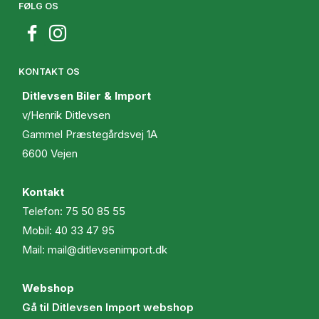
FØLG OS
KONTAKT OS
Ditlevsen Biler & Import
v/Henrik Ditlevsen
Gammel Præstegårdsvej 1A
6600 Vejen
Kontakt
Telefon:
75 50 85 55
Mobil:
40 33 47 95
Mail:
mail@ditlevsenimport.dk
Webshop
Gå til Ditlevsen Import webshop