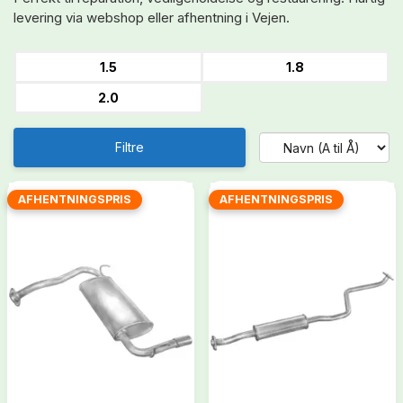
levering via webshop eller afhentning i Vejen.
1.5
1.8
2.0
Filtre
AFHENTNINGSPRIS
AFHENTNINGSPRIS