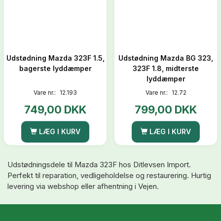
Udstødning Mazda 323F 1.5,
Udstødning Mazda BG 323,
bagerste lyddæmper
323F 1.8, midterste
lyddæmper
Vare nr.:
12.193
Vare nr.:
12.72
749,00 DKK
799,00 DKK
LÆG I KURV
LÆG I KURV
Udstødningsdele til Mazda 323F hos Ditlevsen Import.
Perfekt til reparation, vedligeholdelse og restaurering. Hurtig
levering via webshop eller afhentning i Vejen.