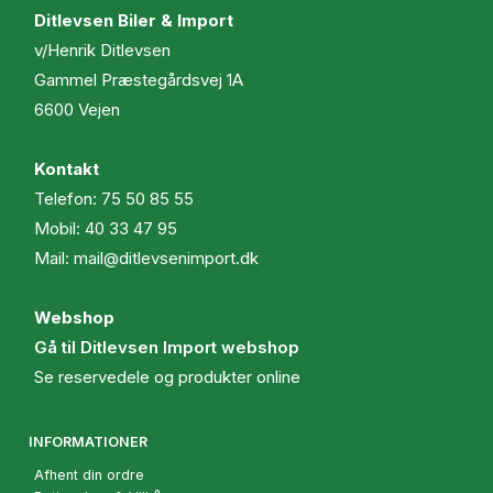
Ditlevsen Biler & Import
v/Henrik Ditlevsen
Gammel Præstegårdsvej 1A
6600 Vejen
Kontakt
Telefon:
75 50 85 55
Mobil:
40 33 47 95
Mail:
mail@ditlevsenimport.dk
Webshop
Gå til Ditlevsen Import webshop
Se reservedele og produkter online
INFORMATIONER
Afhent din ordre