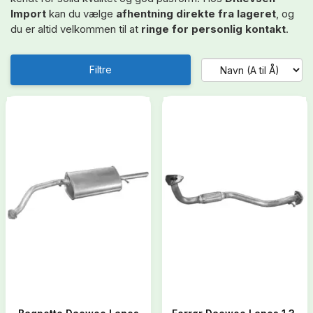
Import
kan du vælge
afhentning direkte fra lageret
, og
du er altid velkommen til at
ringe for personlig kontakt
.
Filtre