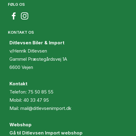
FØLG OS
KONTAKT OS
Ditlevsen Biler & Import
v/Henrik Ditlevsen
Gammel Præstegårdsvej 1A
6600 Vejen
Kontakt
Telefon:
75 50 85 55
Mobil:
40 33 47 95
Mail:
mail@ditlevsenimport.dk
Webshop
Gå til Ditlevsen Import webshop