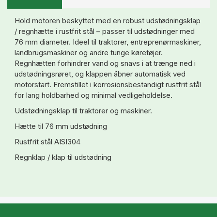
Hold motoren beskyttet med en robust udstødningsklap
/ regnhætte i rustfrit stål – passer til udstødninger med
76 mm diameter. Ideel til traktorer, entreprenørmaskiner,
landbrugsmaskiner og andre tunge køretøjer.
Regnhætten forhindrer vand og snavs i at trænge ned i
udstødningsrøret, og klappen åbner automatisk ved
motorstart. Fremstillet i korrosionsbestandigt rustfrit stål
for lang holdbarhed og minimal vedligeholdelse.
Udstødningsklap til traktorer og maskiner.
Hætte til 76 mm udstødning
Rustfrit stål AISI304
Regnklap / klap til udstødning