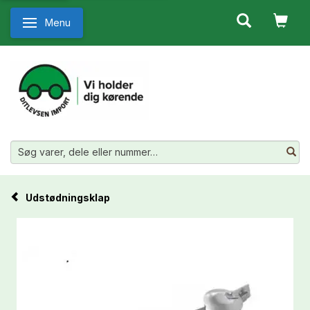
Menu
Skifte navigation
Udstødningsklap