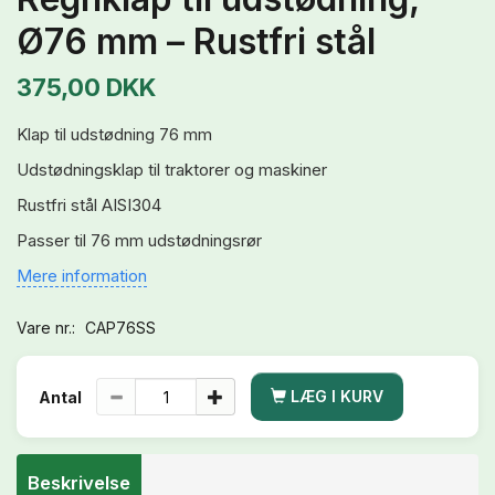
Ø76 mm – Rustfri stål
375,00 DKK
Klap til udstødning 76 mm
Udstødningsklap til traktorer og maskiner
Rustfri stål AISI304
Passer til 76 mm udstødningsrør
Mere information
Vare nr.:
CAP76SS
LÆG I KURV
Antal
Beskrivelse