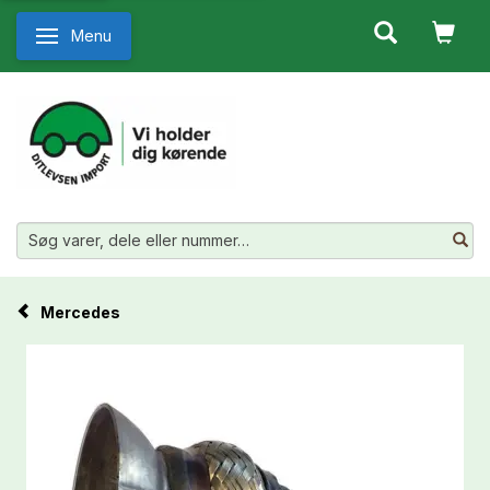
Menu
Skifte navigation
Mercedes