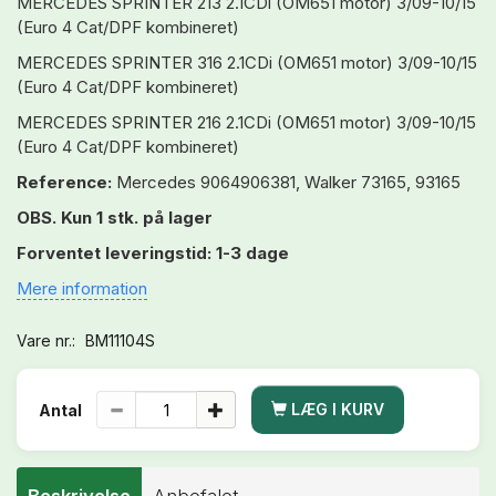
MERCEDES SPRINTER 213 2.1CDi (OM651 motor) 3/09-10/15
(Euro 4 Cat/DPF kombineret)
MERCEDES SPRINTER 316 2.1CDi (OM651 motor) 3/09-10/15
(Euro 4 Cat/DPF kombineret)
MERCEDES SPRINTER 216 2.1CDi (OM651 motor) 3/09-10/15
(Euro 4 Cat/DPF kombineret)
Reference:
Mercedes 9064906381, Walker 73165, 93165
OBS. Kun 1 stk. på lager
Forventet leveringstid: 1-3 dage
Mere information
Vare nr.:
BM11104S
LÆG I KURV
Antal