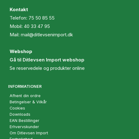
Kontakt
Telefon:
75 50 85 55
Mobil:
40 33 47 95
Mail:
mail@ditlevsenimport.dk
Webshop
Gå til Ditlevsen Import webshop
Se reservedele og produkter online
INFORMATIONER
Afhent din ordre
Betingelser & Vilkår
Cookies
Downloads
EAN Bestillinger
Erhvervskunder
Om Ditlevsen Import