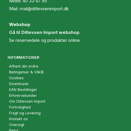
Mobil:
40 33 47 95
Mail:
mail@ditlevsenimport.dk
Webshop
Gå til Ditlevsen Import webshop
Se reservedele og produkter online
INFORMATIONER
Afhent din ordre
Betingelser & Vilkår
Cookies
Downloads
EAN Bestillinger
Erhvervskunder
Om Ditlevsen Import
Fortrolighed
Fragt og Levering
Kontakt os
Oversigt
Retur