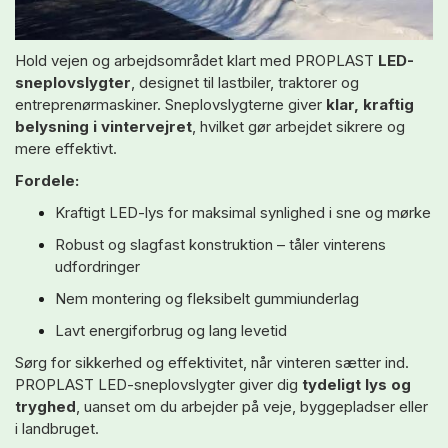
Hold vejen og arbejdsområdet klart med PROPLAST
LED-
sneplovslygter
, designet til lastbiler, traktorer og
entreprenørmaskiner. Sneplovslygterne giver
klar, kraftig
belysning i vintervejret
, hvilket gør arbejdet sikrere og
mere effektivt.
Fordele:
Kraftigt LED-lys for maksimal synlighed i sne og mørke
Robust og slagfast konstruktion – tåler vinterens
udfordringer
Nem montering og fleksibelt gummiunderlag
Lavt energiforbrug og lang levetid
Sørg for sikkerhed og effektivitet, når vinteren sætter ind.
PROPLAST LED-sneplovslygter giver dig
tydeligt lys og
tryghed
, uanset om du arbejder på veje, byggepladser eller
i landbruget.