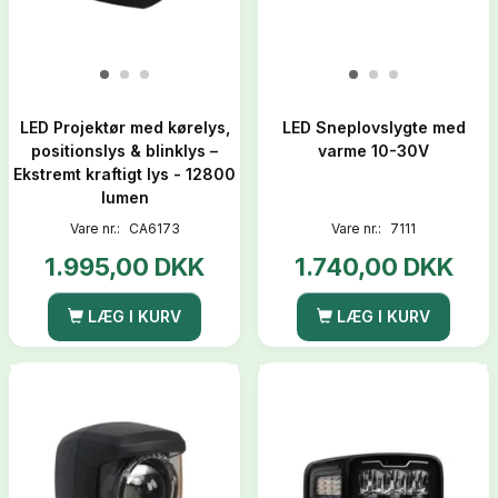
LED Projektør med kørelys,
LED Sneplovslygte med
positionslys & blinklys –
varme 10-30V
Ekstremt kraftigt lys - 12800
lumen
Vare nr.:
CA6173
Vare nr.:
7111
1.995,00 DKK
1.740,00 DKK
LÆG I KURV
LÆG I KURV