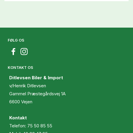
FØLG OS
KONTAKT OS
Ditlevsen Biler & Import
v/Henrik Ditlevsen
Gammel Præstegårdsvej 1A
6600 Vejen
Kontakt
Telefon:
75 50 85 55