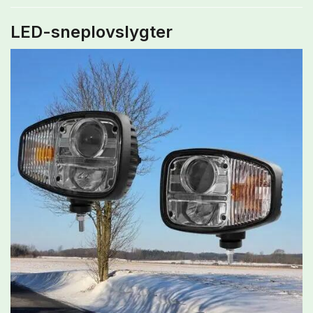
LED-sneplovslygter