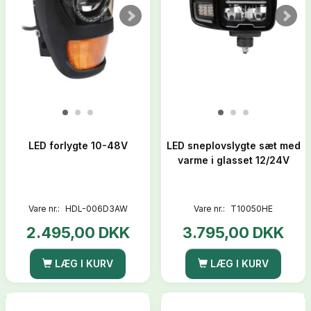
LED forlygte 10-48V
LED sneplovslygte sæt med
varme i glasset 12/24V
Vare nr.:
HDL-006D3AW
Vare nr.:
T10050HE
2.495,00 DKK
3.795,00 DKK
LÆG I KURV
LÆG I KURV