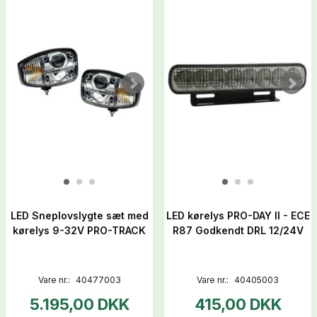
LED Sneplovslygte sæt med
LED kørelys PRO-DAY II - ECE
kørelys 9-32V PRO-TRACK
R87 Godkendt DRL 12/24V
Vare nr.:
40477003
Vare nr.:
40405003
5.195,00 DKK
415,00 DKK