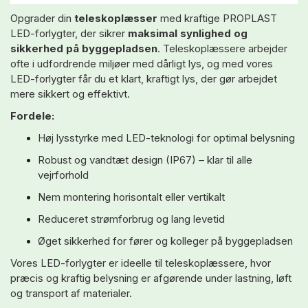
Opgrader din
teleskoplæsser
med kraftige PROPLAST
LED-forlygter, der sikrer
maksimal synlighed og
sikkerhed på byggepladsen
. Teleskoplæssere arbejder
ofte i udfordrende miljøer med dårligt lys, og med vores
LED-forlygter får du et klart, kraftigt lys, der gør arbejdet
mere sikkert og effektivt.
Fordele:
Høj lysstyrke med LED-teknologi for optimal belysning
Robust og vandtæt design (IP67) – klar til alle
vejrforhold
Nem montering horisontalt eller vertikalt
Reduceret strømforbrug og lang levetid
Øget sikkerhed for fører og kolleger på byggepladsen
Vores LED-forlygter er ideelle til teleskoplæssere, hvor
præcis og kraftig belysning er afgørende under lastning, løft
og transport af materialer.