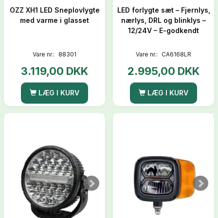
OZZ XH1 LED Sneplovlygte
LED forlygte sæt – Fjernlys,
med varme i glasset
nærlys, DRL og blinklys –
12/24V – E-godkendt
Vare nr.:
88301
Vare nr.:
CA6168LR
3.119,00 DKK
2.995,00 DKK
LÆG I KURV
LÆG I KURV