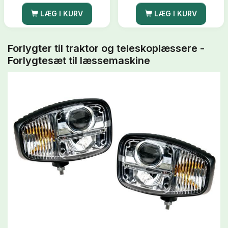
LÆG I KURV
LÆG I KURV
Forlygter til traktor og teleskoplæssere -
Forlygtesæt til læssemaskine