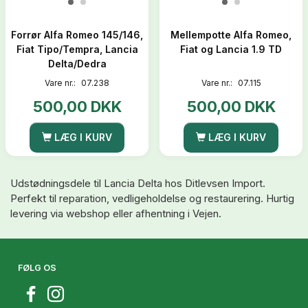
Forrør Alfa Romeo 145/146,
Mellempotte Alfa Romeo,
Fiat Tipo/Tempra, Lancia
Fiat og Lancia 1.9 TD
Delta/Dedra
Vare nr.:
07.238
Vare nr.:
07.115
500,00 DKK
500,00 DKK
LÆG I KURV
LÆG I KURV
Udstødningsdele til Lancia Delta hos Ditlevsen Import.
Perfekt til reparation, vedligeholdelse og restaurering. Hurtig
levering via webshop eller afhentning i Vejen.
FØLG OS