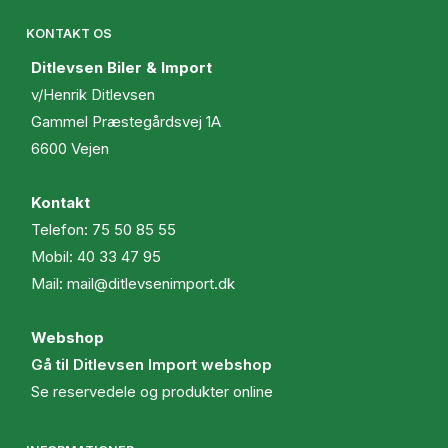
KONTAKT OS
Ditlevsen Biler & Import
v/Henrik Ditlevsen
Gammel Præstegårdsvej 1A
6600 Vejen
Kontakt
Telefon:
75 50 85 55
Mobil:
40 33 47 95
Mail:
mail@ditlevsenimport.dk
Webshop
Gå til Ditlevsen Import webshop
Se reservedele og produkter online