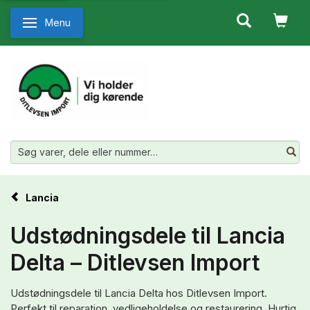
Menu
Skifte navigation
Lancia
Udstødningsdele til Lancia
Delta – Ditlevsen Import
Udstødningsdele til Lancia Delta hos Ditlevsen Import.
Perfekt til reparation, vedligeholdelse og restaurering. Hurtig