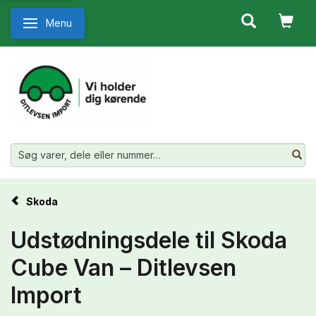
Menu
Skifte navigation
Skoda
Udstødningsdele til Skoda
Cube Van – Ditlevsen
Import