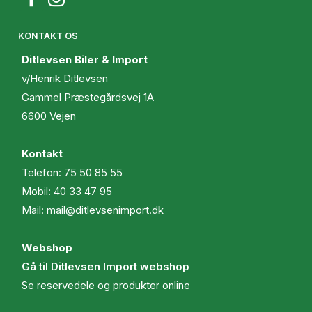
KONTAKT OS
Ditlevsen Biler & Import
v/Henrik Ditlevsen
Gammel Præstegårdsvej 1A
6600 Vejen
Kontakt
Telefon:
75 50 85 55
Mobil:
40 33 47 95
Mail:
mail@ditlevsenimport.dk
Webshop
Gå til Ditlevsen Import webshop
Se reservedele og produkter online