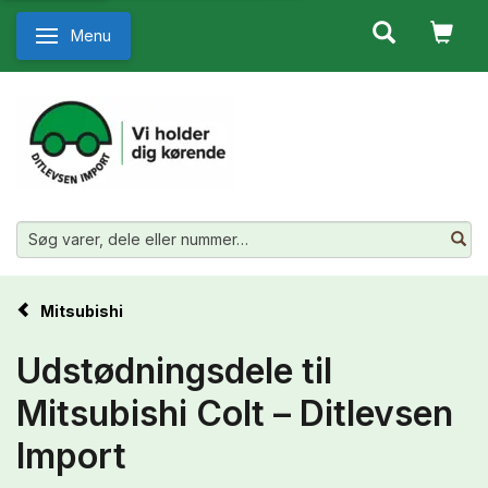
Menu
Skifte navigation
Mitsubishi
Udstødningsdele til
Mitsubishi Colt – Ditlevsen
Import