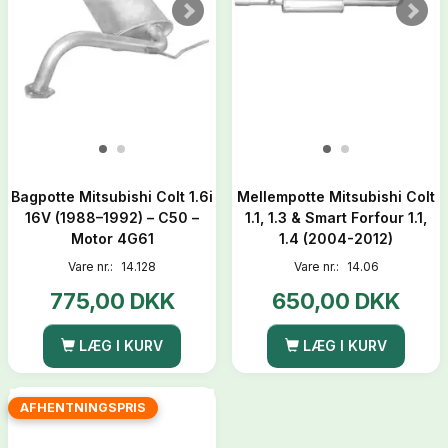
Bagpotte Mitsubishi Colt 1.6i
Mellempotte Mitsubishi Colt
16V (1988–1992) – C50 –
1.1, 1.3 & Smart Forfour 1.1,
Motor 4G61
1.4 (2004-2012)
Vare nr.:
14.128
Vare nr.:
14.06
775,00 DKK
650,00 DKK
LÆG I KURV
LÆG I KURV
AFHENTNINGSPRIS