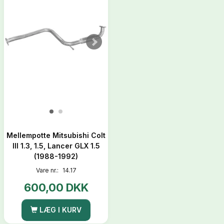
Mellempotte Mitsubishi Colt
III 1.3, 1.5, Lancer GLX 1.5
(1988-1992)
Vare nr.:
14.17
600,00 DKK
LÆG I KURV