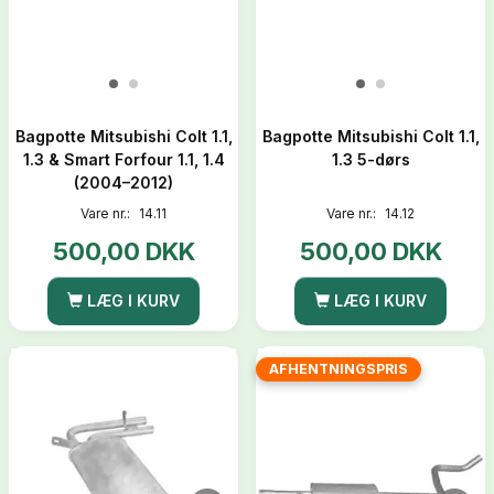
Bagpotte Mitsubishi Colt 1.1,
Bagpotte Mitsubishi Colt 1.1,
1.3 & Smart Forfour 1.1, 1.4
1.3 5-dørs
(2004–2012)
Vare nr.:
14.11
Vare nr.:
14.12
500,00 DKK
500,00 DKK
LÆG I KURV
LÆG I KURV
AFHENTNINGSPRIS