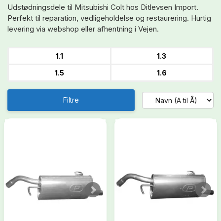
Udstødningsdele til Mitsubishi Colt hos Ditlevsen Import.
Perfekt til reparation, vedligeholdelse og restaurering. Hurtig
levering via webshop eller afhentning i Vejen.
1.1
1.3
1.5
1.6
Filtre