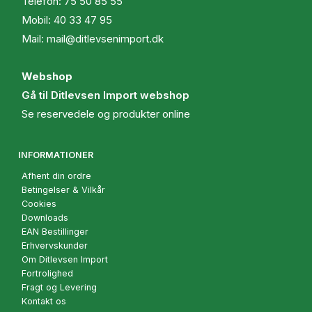
Telefon:
75 50 85 55
Mobil:
40 33 47 95
Mail:
mail@ditlevsenimport.dk
Webshop
Gå til Ditlevsen Import webshop
Se reservedele og produkter online
INFORMATIONER
Afhent din ordre
Betingelser & Vilkår
Cookies
Downloads
EAN Bestillinger
Erhvervskunder
Om Ditlevsen Import
Fortrolighed
Fragt og Levering
Kontakt os