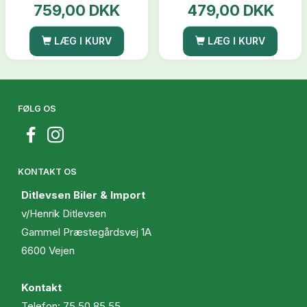
759,00 DKK
479,00 DKK
LÆG I KURV
LÆG I KURV
FØLG OS
KONTAKT OS
Ditlevsen Biler & Import
v/Henrik Ditlevsen
Gammel Præstegårdsvej 1A
6600 Vejen
Kontakt
Telefon:
75 50 85 55