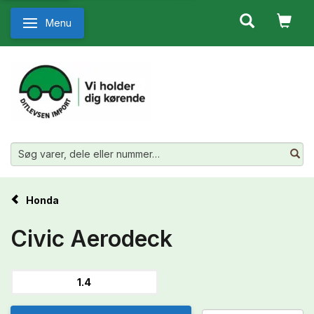
Menu
Skifte navigation
Honda
Civic Aerodeck
1.4