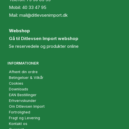
Mobil:
40 33 47 95
Mail:
mail@ditlevsenimport.dk
Webshop
Gå til Ditlevsen Import webshop
Se reservedele og produkter online
INFORMATIONER
Afhent din ordre
Betingelser & Vilkår
Cookies
Downloads
EAN Bestillinger
Erhvervskunder
Om Ditlevsen Import
Fortrolighed
Fragt og Levering
Kontakt os