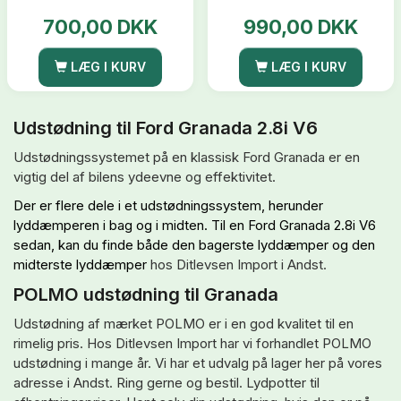
700,00 DKK
990,00 DKK
LÆG I KURV
LÆG I KURV
Udstødning til Ford Granada 2.8i V6
Udstødningssystemet på en klassisk Ford Granada er en
vigtig del af bilens ydeevne og effektivitet.
Der er flere dele i et udstødningssystem, herunder
lyddæmperen i bag og i midten. Til
en Ford Granada 2.8i V6
sedan, kan du finde både den bagerste lyddæmper
og den
midterste lyddæmper
hos Ditlevsen Import i Andst.
POLMO udstødning til Granada
Udstødning af mærket POLMO er i en god kvalitet til en
rimelig pris. Hos Ditlevsen Import har vi forhandlet POLMO
udstødning i mange år. Vi har et udvalg på lager her på vores
adresse i Andst. Ring gerne og bestil. Lydpotter til