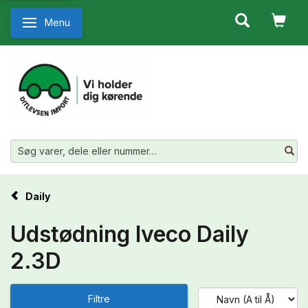
Menu
Skifte navigation
Daily
Udstødning Iveco Daily
2.3D
Filtre