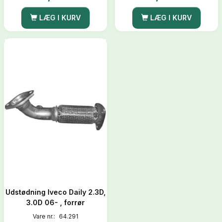
LÆG I KURV
LÆG I KURV
Udstødning Iveco Daily 2.3D,
3.0D 06- , forrør
Vare nr.:
64.291