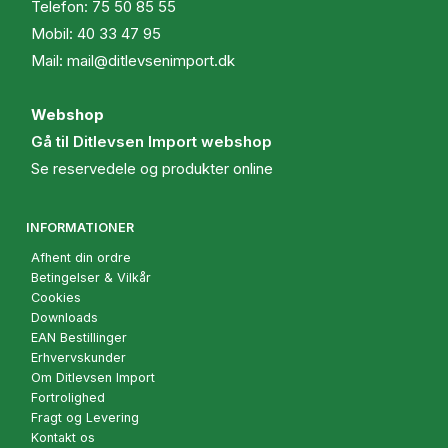
Telefon:
75 50 85 55
Mobil:
40 33 47 95
Mail:
mail@ditlevsenimport.dk
Webshop
Gå til Ditlevsen Import webshop
Se reservedele og produkter online
INFORMATIONER
Afhent din ordre
Betingelser & Vilkår
Cookies
Downloads
EAN Bestillinger
Erhvervskunder
Om Ditlevsen Import
Fortrolighed
Fragt og Levering
Kontakt os