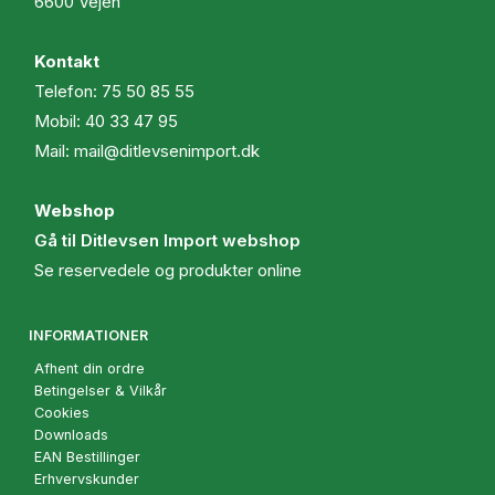
6600 Vejen
Kontakt
Telefon:
75 50 85 55
Mobil:
40 33 47 95
Mail:
mail@ditlevsenimport.dk
Webshop
Gå til Ditlevsen Import webshop
Se reservedele og produkter online
INFORMATIONER
Afhent din ordre
Betingelser & Vilkår
Cookies
Downloads
EAN Bestillinger
Erhvervskunder