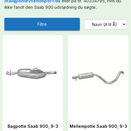
mail@ditlevsenimport.dk
eller på tlf. 40334795, hvis du
ikke fandt den Saab 900 udstødning du søgte.
Filtre
Bagpotte Saab 900, 9-3
Mellempotte Saab 900, 9-3