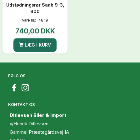
Udstødningsrør Saab 9-3,
900
Vare nr.:
48.19
740,00 DKK
LÆG I KURV
FØLG OS
KONTAKT OS
Ditlevsen Biler & Import
v/Henrik Ditlevsen
Gammel Præstegårdsvej 1A