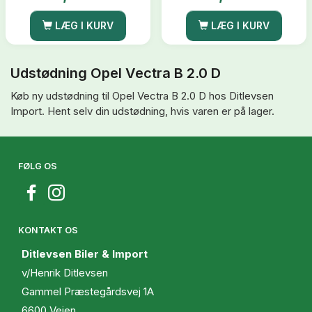
LÆG I KURV
LÆG I KURV
Udstødning Opel Vectra B 2.0 D
Køb ny udstødning til Opel Vectra B 2.0 D hos Ditlevsen
Import. Hent selv din udstødning, hvis varen er på lager.
FØLG OS
KONTAKT OS
Ditlevsen Biler & Import
v/Henrik Ditlevsen
Gammel Præstegårdsvej 1A
6600 Vejen