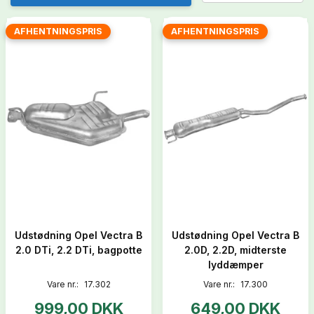
AFHENTNINGSPRIS
AFHENTNINGSPRIS
Udstødning Opel Vectra B
Udstødning Opel Vectra B
2.0 DTi, 2.2 DTi, bagpotte
2.0D, 2.2D, midterste
lyddæmper
Vare nr.:
17.302
Vare nr.:
17.300
999,00 DKK
649,00 DKK