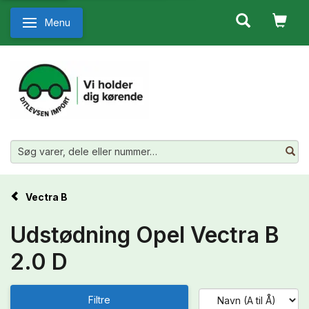
Menu
Skifte navigation
Vectra B
Udstødning Opel Vectra B
2.0 D
Filtre