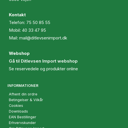
Kontakt
Telefon:
75 50 85 55
Mobil:
40 33 47 95
Mail:
mail@ditlevsenimport.dk
Webshop
Gå til Ditlevsen Import webshop
Se reservedele og produkter online
INFORMATIONER
Afhent din ordre
Betingelser & Vilkår
Cookies
Downloads
EAN Bestillinger
Erhvervskunder