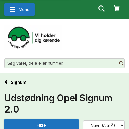
Menu
Skifte navigation
Signum
Udstødning Opel Signum
2.0
Filtre