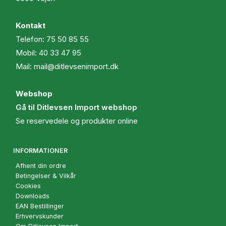
Kontakt
Telefon:
75 50 85 55
Mobil:
40 33 47 95
Mail:
mail@ditlevsenimport.dk
Webshop
Gå til Ditlevsen Import webshop
Se reservedele og produkter online
INFORMATIONER
Afhent din ordre
Betingelser & Vilkår
Cookies
Downloads
EAN Bestillinger
Erhvervskunder