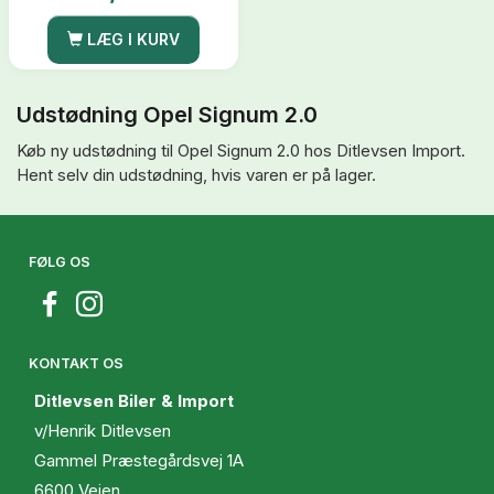
LÆG I KURV
Udstødning Opel Signum 2.0
Køb ny udstødning til Opel Signum 2.0 hos Ditlevsen Import.
Hent selv din udstødning, hvis varen er på lager.
FØLG OS
KONTAKT OS
Ditlevsen Biler & Import
v/Henrik Ditlevsen
Gammel Præstegårdsvej 1A
6600 Vejen