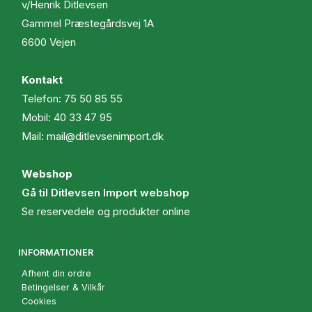
v/Henrik Ditlevsen
Gammel Præstegårdsvej 1A
6600 Vejen
Kontakt
Telefon:
75 50 85 55
Mobil:
40 33 47 95
Mail:
mail@ditlevsenimport.dk
Webshop
Gå til Ditlevsen Import webshop
Se reservedele og produkter online
INFORMATIONER
Afhent din ordre
Betingelser & Vilkår
Cookies