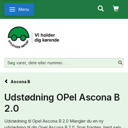
Menu
Skifte navigation
Ascona B
Udstødning OPel Ascona B
2.0
Udstødning til Opel Ascona B 2.0 Mangler du en ny
udstødning til din Opel Ascona B 2.0. Spar fragten, hent selv