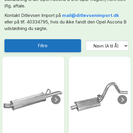
iflg. aftale.
Kontakt Ditlevsen Import på
mail@ditlevsenimport.dk
eller på tlf. 40334795, hvis du ikke fandt den Opel Ascona B
udstødning du søgte.
Filtre