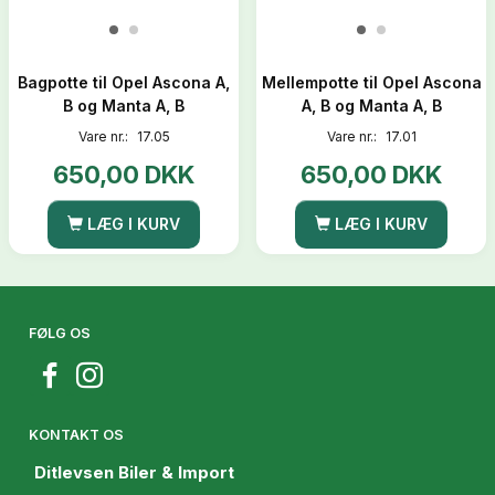
Bagpotte til Opel Ascona A,
Mellempotte til Opel Ascona
B og Manta A, B
A, B og Manta A, B
Vare nr.:
17.05
Vare nr.:
17.01
650,00 DKK
650,00 DKK
LÆG I KURV
LÆG I KURV
FØLG OS
KONTAKT OS
Ditlevsen Biler & Import