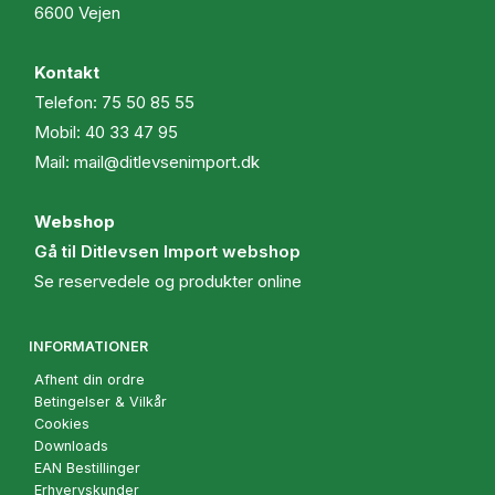
6600 Vejen
Kontakt
Telefon:
75 50 85 55
Mobil:
40 33 47 95
Mail:
mail@ditlevsenimport.dk
Webshop
Gå til Ditlevsen Import webshop
Se reservedele og produkter online
INFORMATIONER
Afhent din ordre
Betingelser & Vilkår
Cookies
Downloads
EAN Bestillinger
Erhvervskunder