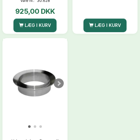
Vare nr.:
30.628
925,00 DKK
LÆG I KURV
LÆG I KURV