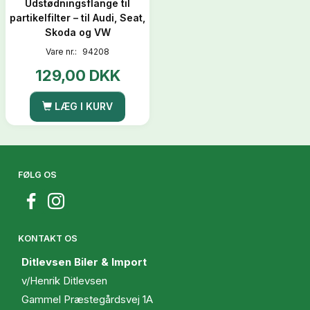
Udstødningsflange til
partikelfilter – til Audi, Seat,
Skoda og VW
Vare nr.:
94208
129,00 DKK
LÆG I KURV
FØLG OS
KONTAKT OS
Ditlevsen Biler & Import
v/Henrik Ditlevsen
Gammel Præstegårdsvej 1A