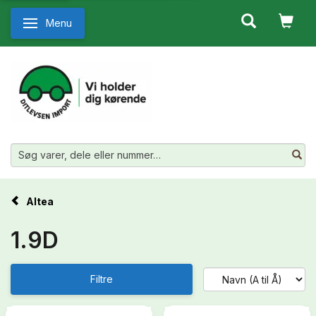
Menu
Skifte navigation
Altea
1.9D
Filtre