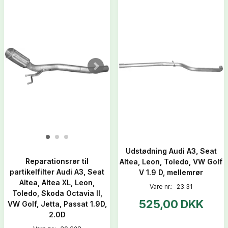
Udstødning Audi A3, Seat
Reparationsrør til
Altea, Leon, Toledo, VW Golf
partikelfilter Audi A3, Seat
V 1.9 D, mellemrør
Altea, Altea XL, Leon,
Vare nr.:
23.31
Toledo, Skoda Octavia II,
525,00 DKK
VW Golf, Jetta, Passat 1.9D,
2.0D