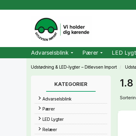
Advarselsblink
Pærer
LED Lygt
Udstødning & LED-lygter – Ditlevsen Import
Udst
1.8
KATEGORIER
Sorterin
Advarselsblink
Pærer
LED Lygter
Relæer