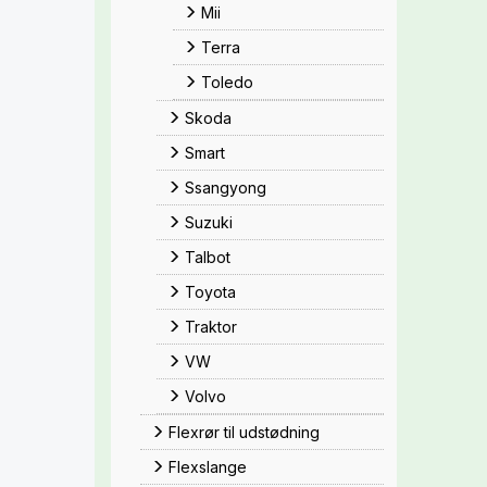
Mii
Terra
Toledo
Skoda
Smart
Ssangyong
Suzuki
Talbot
Toyota
Traktor
VW
Volvo
Flexrør til udstødning
Flexslange