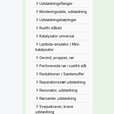
Udstødningsflanger
Monteringsdele, udstødning
Udstødningsbøjninger
Rustfri ståluld
Katalysator universal
Lambda-emulator / Mini-
katalysator
Gevind, propper, rør
Perforerede rør i rustfrit stål
Reduktioner / Samlemuffer
Reparationssæt udstødning
Resonator, udstødning
Rørsamler udstødning
Svejsekraver, krave
udstødning