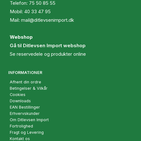
Telefon:
75 50 85 55
Mobil:
40 33 47 95
Mail:
mail@ditlevsenimport.dk
Webshop
Gå til Ditlevsen Import webshop
Se reservedele og produkter online
INFORMATIONER
Afhent din ordre
Betingelser & Vilkår
Cookies
Downloads
EAN Bestillinger
Erhvervskunder
Om Ditlevsen Import
Fortrolighed
Fragt og Levering
Kontakt os