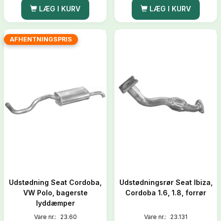
LÆG I KURV
LÆG I KURV
AFHENTNINGSPRIS
Udstødning Seat Cordoba,
Udstødningsrør Seat Ibiza,
VW Polo, bagerste
Cordoba 1.6, 1.8, forrør
lyddæmper
Vare nr.:
23.60
Vare nr.:
23.131