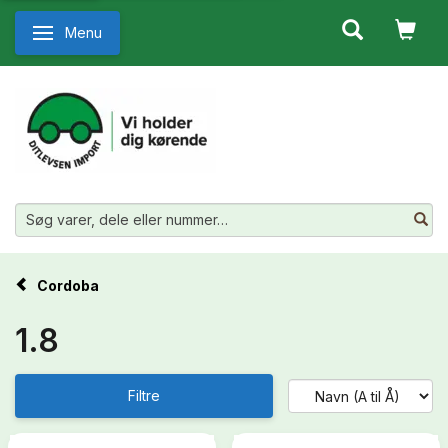
Menu
Skifte navigation
Cordoba
1.8
Filtre