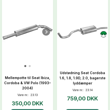
Udstødning Seat Cordoba
Mellempotte til Seat Ibiza,
1.6, 1.8, 1.9D, 2.0, bagerste
Cordoba & VW Polo (1993–
lyddæmper
2004)
Vare nr.:
23.14
Vare nr.:
23.13
759,00 DKK
350,00 DKK