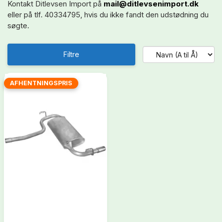
Kontakt Ditlevsen Import på
mail@ditlevsenimport.dk
eller på tlf. 40334795, hvis du ikke fandt den udstødning du
søgte.
Filtre
AFHENTNINGSPRIS