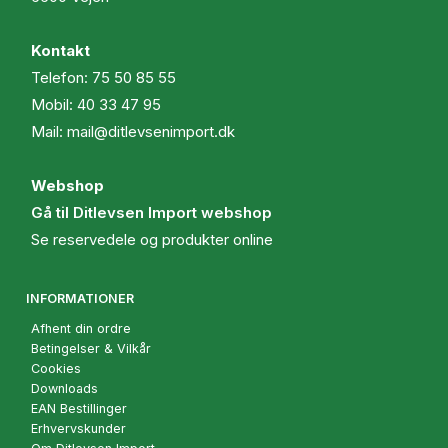
Kontakt
Telefon:
75 50 85 55
Mobil:
40 33 47 95
Mail:
mail@ditlevsenimport.dk
Webshop
Gå til Ditlevsen Import webshop
Se reservedele og produkter online
INFORMATIONER
Afhent din ordre
Betingelser & Vilkår
Cookies
Downloads
EAN Bestillinger
Erhvervskunder