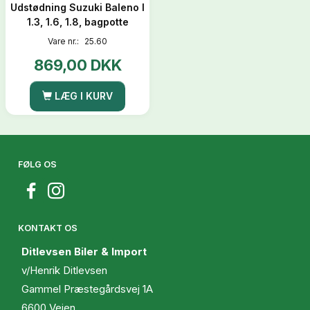
Udstødning Suzuki Baleno I
1.3, 1.6, 1.8, bagpotte
Vare nr.:
25.60
869,00 DKK
LÆG I KURV
FØLG OS
KONTAKT OS
Ditlevsen Biler & Import
v/Henrik Ditlevsen
Gammel Præstegårdsvej 1A
6600 Vejen