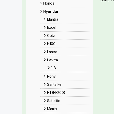
Honda
Hyundai
Elantra
Excel
Getz
H100
Lantra
Lavita
1.8
Pony
Santa Fe
H1 (H-200)
Satellite
Matrix