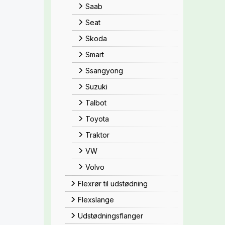
Saab
Seat
Skoda
Smart
Ssangyong
Suzuki
Talbot
Toyota
Traktor
VW
Volvo
Flexrør til udstødning
Flexslange
Udstødningsflanger