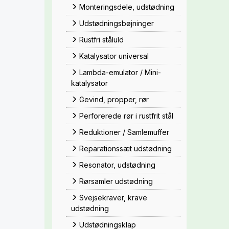
Monteringsdele, udstødning
Udstødningsbøjninger
Rustfri ståluld
Katalysator universal
Lambda-emulator / Mini-
katalysator
Gevind, propper, rør
Perforerede rør i rustfrit stål
Reduktioner / Samlemuffer
Reparationssæt udstødning
Resonator, udstødning
Rørsamler udstødning
Svejsekraver, krave
udstødning
Udstødningsklap