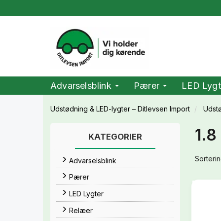
Advarselsblink
Pærer
LED Lygt
Udstødning & LED-lygter – Ditlevsen Import
Udst
1.8
KATEGORIER
Sorterin
Advarselsblink
Pærer
LED Lygter
Relæer