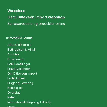
Webshop
Gå til Ditlevsen Import webshop
Se reservedele og produkter online
INFORMATIONER
Afhent din ordre
Betingelser & Vilkår
Cookies
Downloads
EAN Bestillinger
Erhvervskunder
Om Ditlevsen Import
Fortrolighed
Fragt og Levering
Kontakt os
Oversigt
Retur
International shopping EU only
Links