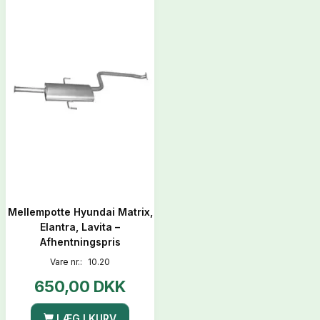
Mellempotte Hyundai Matrix,
Elantra, Lavita –
Afhentningspris
Vare nr.:
10.20
650,00 DKK
LÆG I KURV