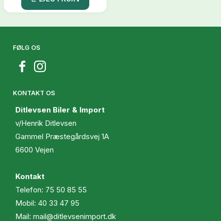
FØLG OS
KONTAKT OS
Ditlevsen Biler & Import
v/Henrik Ditlevsen
Gammel Præstegårdsvej 1A
6600 Vejen
Kontakt
Telefon:
75 50 85 55
Mobil:
40 33 47 95
Mail:
mail@ditlevsenimport.dk