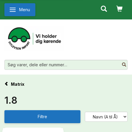
Menu
Skifte navigation
Matrix
1.8
Filtre