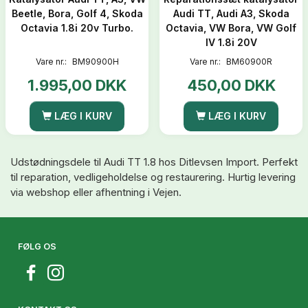
Beetle, Bora, Golf 4, Skoda
Audi TT, Audi A3, Skoda
Octavia 1.8i 20v Turbo.
Octavia, VW Bora, VW Golf
IV 1.8i 20V
Vare nr.:
BM90900H
Vare nr.:
BM60900R
1.995,00 DKK
450,00 DKK
LÆG I KURV
LÆG I KURV
Udstødningsdele til Audi TT 1.8 hos Ditlevsen Import. Perfekt
til reparation, vedligeholdelse og restaurering. Hurtig levering
via webshop eller afhentning i Vejen.
FØLG OS