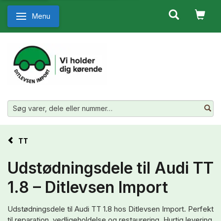
Menu
Skifte navigation
TT
Udstødningsdele til Audi TT
1.8 – Ditlevsen Import
Udstødningsdele til Audi TT 1.8 hos Ditlevsen Import. Perfekt
til reparation, vedligeholdelse og restaurering. Hurtig levering