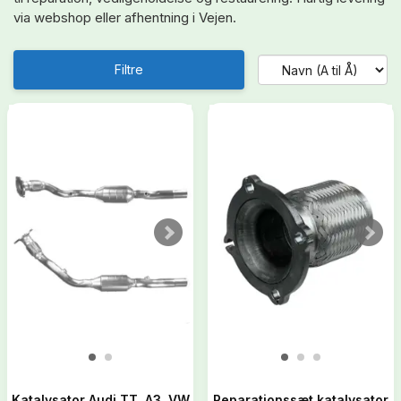
via webshop eller afhentning i Vejen.
Filtre
Katalysator Audi TT, A3, VW
Reparationssæt katalysator