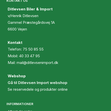
KONTAKT OS
Ditlevsen Biler & Import
v/Henrik Ditlevsen
Gammel Præstegårdsvej 1A
6600 Vejen
Kontakt
Telefon:
75 50 85 55
Mobil:
40 33 47 95
Mail:
mail@ditlevsenimport.dk
Webshop
Gå til Ditlevsen Import webshop
Se reservedele og produkter online
INFORMATIONER