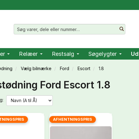
er
Relæer
Restsalg
Søgelygter
Ud
ødning
Vælg bilmærke
Ford
Escort
1.8
tødning Ford Escort 1.8
g:
TNINGSPRIS
AFHENTNINGSPRIS