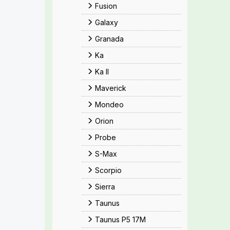
Fusion
Galaxy
Granada
Ka
Ka II
Maverick
Mondeo
Orion
Probe
S-Max
Scorpio
Sierra
Taunus
Taunus P5 17M