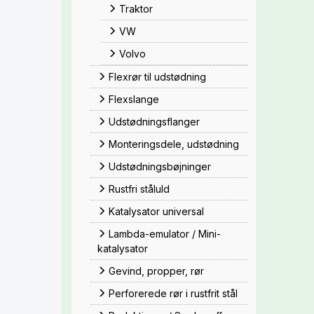
Traktor
VW
Volvo
Flexrør til udstødning
Flexslange
Udstødningsflanger
Monteringsdele, udstødning
Udstødningsbøjninger
Rustfri ståluld
Katalysator universal
Lambda-emulator / Mini-
katalysator
Gevind, propper, rør
Perforerede rør i rustfrit stål