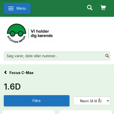
Menu
Skifte navigation
Focus C-Max
1.6D
Filtre