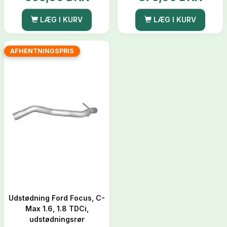
LÆG I KURV
LÆG I KURV
AFHENTNINGSPRIS
Udstødning Ford Focus, C-
Max 1.6, 1.8 TDCi,
udstødningsrør