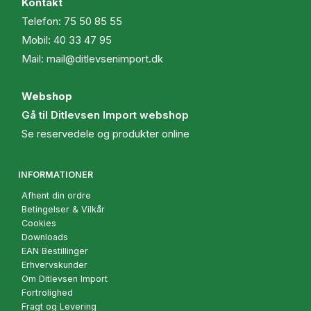
Kontakt
Telefon:
75 50 85 55
Mobil:
40 33 47 95
Mail:
mail@ditlevsenimport.dk
Webshop
Gå til Ditlevsen Import webshop
Se reservedele og produkter online
INFORMATIONER
Afhent din ordre
Betingelser & Vilkår
Cookies
Downloads
EAN Bestillinger
Erhvervskunder
Om Ditlevsen Import
Fortrolighed
Fragt og Levering