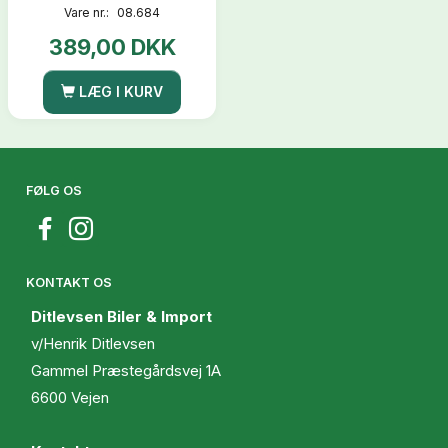
Vare nr.:
08.684
389,00 DKK
LÆG I KURV
FØLG OS
KONTAKT OS
Ditlevsen Biler & Import
v/Henrik Ditlevsen
Gammel Præstegårdsvej 1A
6600 Vejen