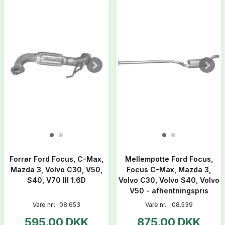
Forrør Ford Focus, C-Max,
Mellempotte Ford Focus,
Mazda 3, Volvo C30, V50,
Focus C-Max, Mazda 3,
S40, V70 III 1.6D
Volvo C30, Volvo S40, Volvo
V50 - afhentningspris
Vare nr.:
08.653
Vare nr.:
08.539
595,00 DKK
875,00 DKK