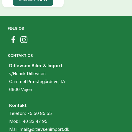
FØLG OS
KONTAKT OS
Ditlevsen Biler & Import
v/Henrik Ditlevsen
Gammel Præstegårdsvej 1A
6600 Vejen
Kontakt
Telefon:
75 50 85 55
Mobil:
40 33 47 95
Mail:
mail@ditlevsenimport.dk