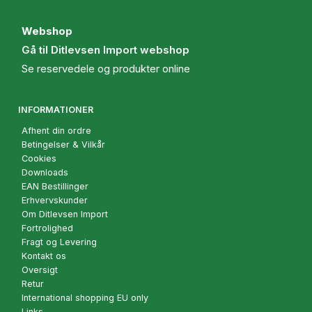
Webshop
Gå til Ditlevsen Import webshop
Se reservedele og produkter online
INFORMATIONER
Afhent din ordre
Betingelser & Vilkår
Cookies
Downloads
EAN Bestillinger
Erhvervskunder
Om Ditlevsen Import
Fortrolighed
Fragt og Levering
Kontakt os
Oversigt
Retur
International shopping EU only
Links