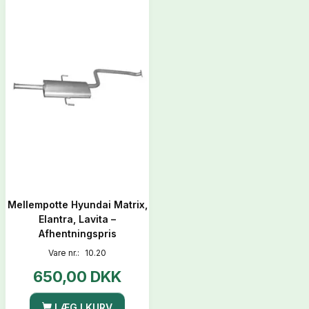
Mellempotte Hyundai Matrix,
Elantra, Lavita –
Afhentningspris
Vare nr.:
10.20
650,00 DKK
LÆG I KURV