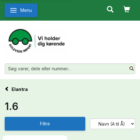
Menu
Skifte navigation
Elantra
1.6
Filtre