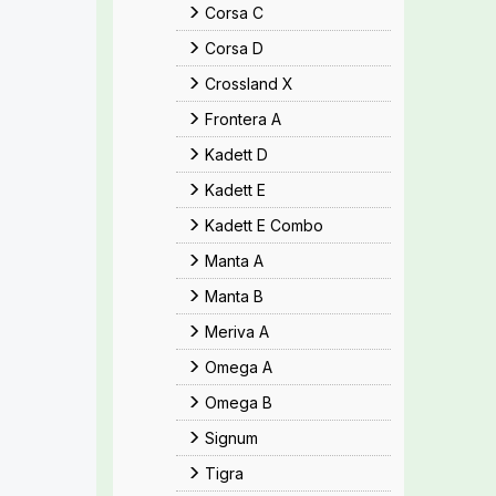
Corsa C
Corsa D
Crossland X
Frontera A
Kadett D
Kadett E
Kadett E Combo
Manta A
Manta B
Meriva A
Omega A
Omega B
Signum
Tigra