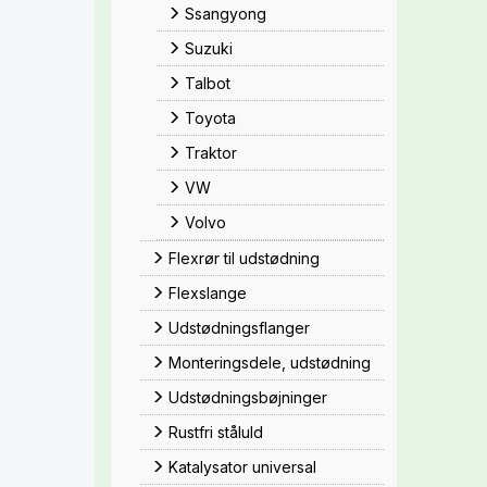
Ssangyong
Suzuki
Talbot
Toyota
Traktor
VW
Volvo
Flexrør til udstødning
Flexslange
Udstødningsflanger
Monteringsdele, udstødning
Udstødningsbøjninger
Rustfri ståluld
Katalysator universal