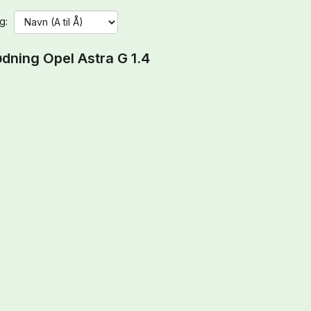
g:
dning Opel Astra G 1.4