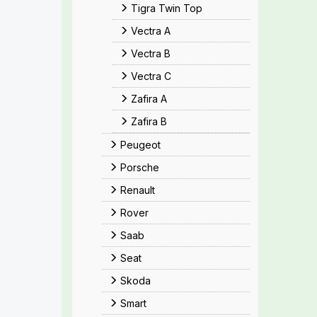
Tigra Twin Top
Vectra A
Vectra B
Vectra C
Zafira A
Zafira B
Peugeot
Porsche
Renault
Rover
Saab
Seat
Skoda
Smart