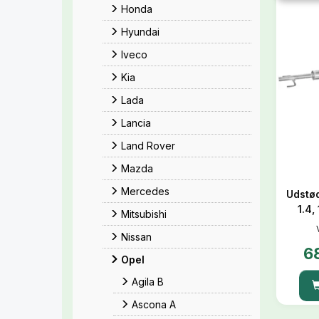
Honda
Hyundai
Iveco
Kia
Lada
Lancia
Land Rover
Mazda
Mercedes
Udstød
1.4,
Mitsubishi
Nissan
6
Opel
Agila B
Ascona A