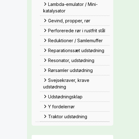
Lambda-emulator / Mini-
katalysator
Gevind, propper, rør
Perforerede rør i rustfrit stål
Reduktioner / Samlemuffer
Reparationssæt udstødning
Resonator, udstødning
Rørsamler udstødning
Svejsekraver, krave
udstødning
Udstødningsklap
Y fordelerrør
Traktor udstødning