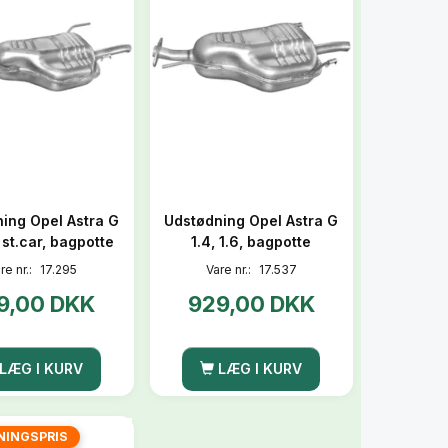
ing Opel Astra G
Udstødning Opel Astra G
6 st.car, bagpotte
1.4, 1.6, bagpotte
re nr.:
17.295
Vare nr.:
17.537
9,00 DKK
929,00 DKK
LÆG I KURV
LÆG I KURV
NINGSPRIS