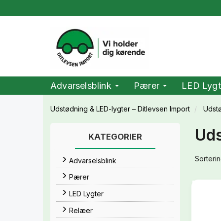
Advarselsblink
Pærer
LED Lygt
Udstødning & LED-lygter – Ditlevsen Import
Udst
Uds
KATEGORIER
Sorterin
Advarselsblink
Pærer
LED Lygter
Relæer