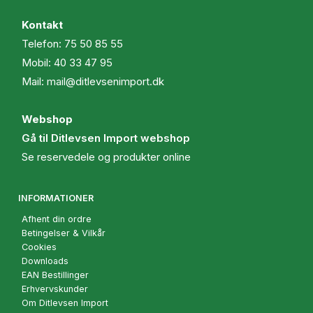
Kontakt
Telefon:
75 50 85 55
Mobil:
40 33 47 95
Mail:
mail@ditlevsenimport.dk
Webshop
Gå til Ditlevsen Import webshop
Se reservedele og produkter online
INFORMATIONER
Afhent din ordre
Betingelser & Vilkår
Cookies
Downloads
EAN Bestillinger
Erhvervskunder
Om Ditlevsen Import