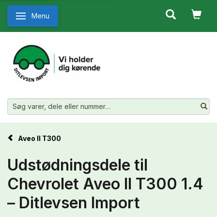
Menu
Skifte navigation
Aveo II T300
Udstødningsdele til
Chevrolet Aveo II T300 1.4
– Ditlevsen Import