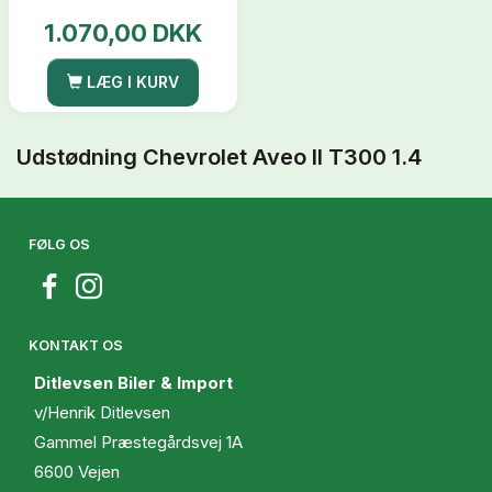
1.070,00 DKK
LÆG I KURV
Udstødning Chevrolet Aveo II T300 1.4
FØLG OS
KONTAKT OS
Ditlevsen Biler & Import
v/Henrik Ditlevsen
Gammel Præstegårdsvej 1A
6600 Vejen