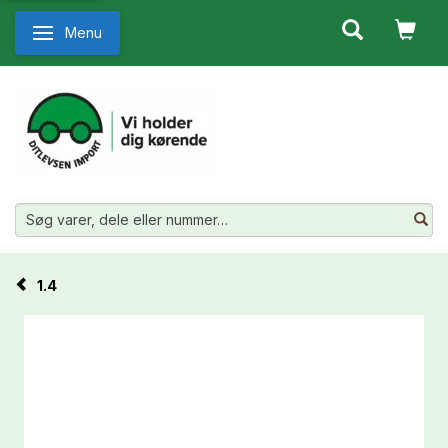
Menu
Skifte navigation
1.4