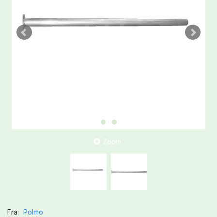
Zoom
Fra:
Polmo