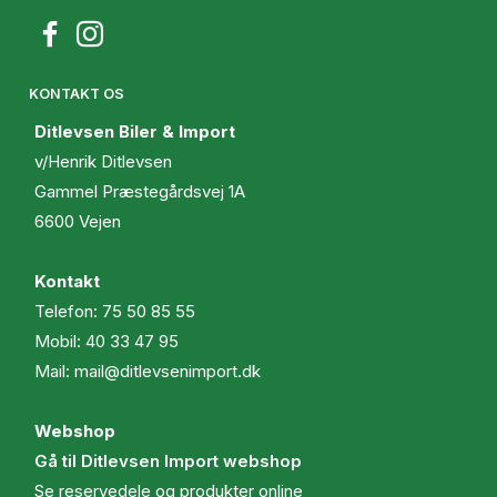
KONTAKT OS
Ditlevsen Biler & Import
v/Henrik Ditlevsen
Gammel Præstegårdsvej 1A
6600 Vejen
Kontakt
Telefon:
75 50 85 55
Mobil:
40 33 47 95
Mail:
mail@ditlevsenimport.dk
Webshop
Gå til Ditlevsen Import webshop
Se reservedele og produkter online