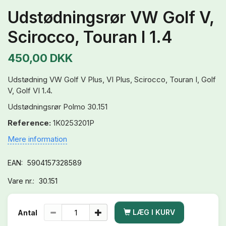
Udstødningsrør VW Golf V,
Scirocco, Touran I 1.4
450,00 DKK
Udstødning VW Golf V Plus, VI Plus, Scirocco, Touran I, Golf
V, Golf VI 1.4.
Udstødningsrør Polmo 30.151
Reference:
1K0253201P
Mere information
EAN:
5904157328589
Vare nr.:
30.151
LÆG I KURV
Antal