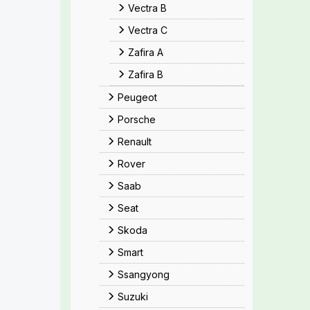
Vectra B
Vectra C
Zafira A
Zafira B
Peugeot
Porsche
Renault
Rover
Saab
Seat
Skoda
Smart
Ssangyong
Suzuki