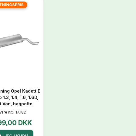
TNINGSPRIS
ning Opel Kadett E
1.3, 1.4, 1.6, 1.6D,
D Van, bagpotte
Vare nr.:
17.182
99,00 DKK