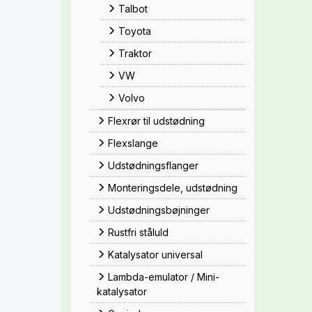
Talbot
Toyota
Traktor
VW
Volvo
Flexrør til udstødning
Flexslange
Udstødningsflanger
Monteringsdele, udstødning
Udstødningsbøjninger
Rustfri ståluld
Katalysator universal
Lambda-emulator / Mini-
katalysator