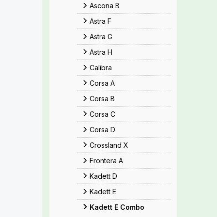
Ascona B
Astra F
Astra G
Astra H
Calibra
Corsa A
Corsa B
Corsa C
Corsa D
Crossland X
Frontera A
Kadett D
Kadett E
Kadett E Combo