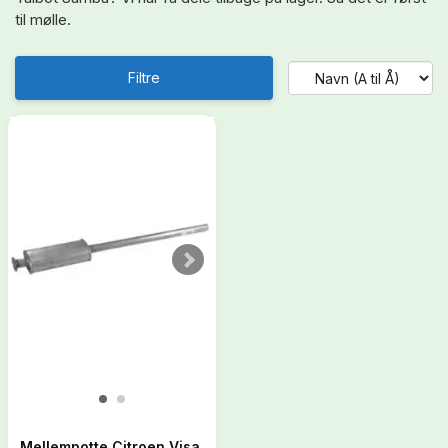
til mølle.
Filtre
Mellempotte Citroen Visa,