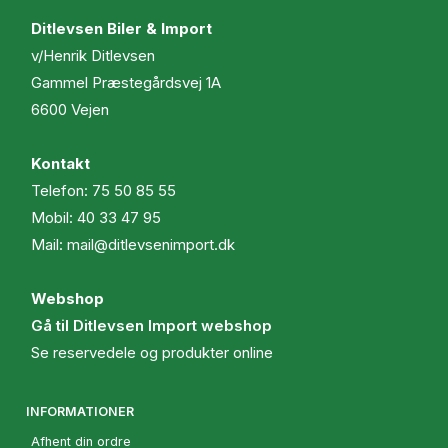
Ditlevsen Biler & Import
v/Henrik Ditlevsen
Gammel Præstegårdsvej 1A
6600 Vejen
Kontakt
Telefon:
75 50 85 55
Mobil:
40 33 47 95
Mail:
mail@ditlevsenimport.dk
Webshop
Gå til Ditlevsen Import webshop
Se reservedele og produkter online
INFORMATIONER
Afhent din ordre