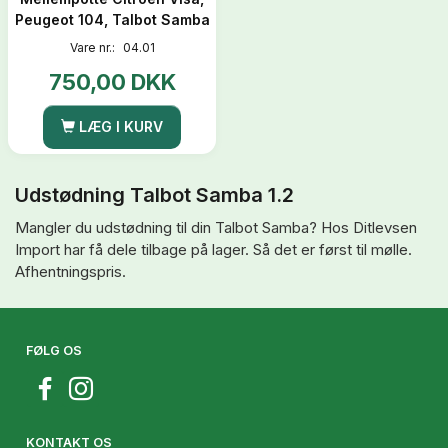
Peugeot 104, Talbot Samba
Vare nr.:
04.01
750,00 DKK
LÆG I KURV
Udstødning Talbot Samba 1.2
Mangler du udstødning til din Talbot Samba? Hos Ditlevsen
Import har få dele tilbage på lager. Så det er først til mølle.
Afhentningspris.
FØLG OS
KONTAKT OS