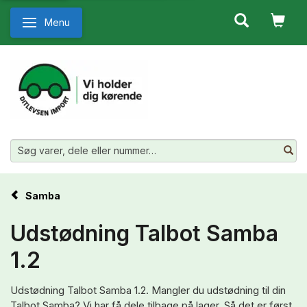
Menu
Skifte navigation
Samba
Udstødning Talbot Samba
1.2
Udstødning Talbot Samba 1.2. Mangler du udstødning til din
Talbot Samba? Vi har få dele tilbage på lager. Så det er først