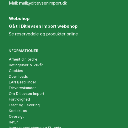
Mail:
mail@ditlevsenimport.dk
Webshop
Gå til Ditlevsen Import webshop
Se reservedele og produkter online
INFORMATIONER
Afhent din ordre
Betingelser & Vilkår
Cookies
Downloads
EAN Bestillinger
Erhvervskunder
Om Ditlevsen Import
Fortrolighed
Fragt og Levering
Kontakt os
Oversigt
Retur
International shopping EU only