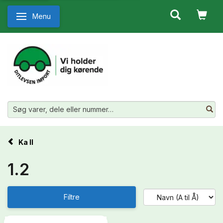
Menu
Skifte navigation
Ka II
1.2
Filtre