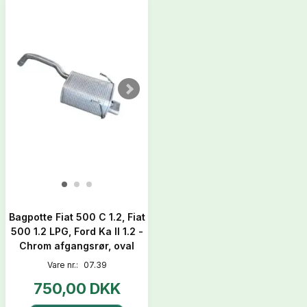
Bagpotte Fiat 500 C 1.2, Fiat
500 1.2 LPG, Ford Ka II 1.2 -
Chrom afgangsrør, oval
Vare nr.:
07.39
750,00 DKK