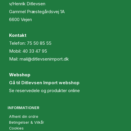
v/Henrik Ditlevsen
Gammel Præstegårdsvej 1A
6600 Vejen
Kontakt
Telefon:
75 50 85 55
Mobil:
40 33 47 95
Mail:
mail@ditlevsenimport.dk
Webshop
Gå til Ditlevsen Import webshop
Se reservedele og produkter online
INFORMATIONER
Afhent din ordre
Betingelser & Vilkår
Cookies