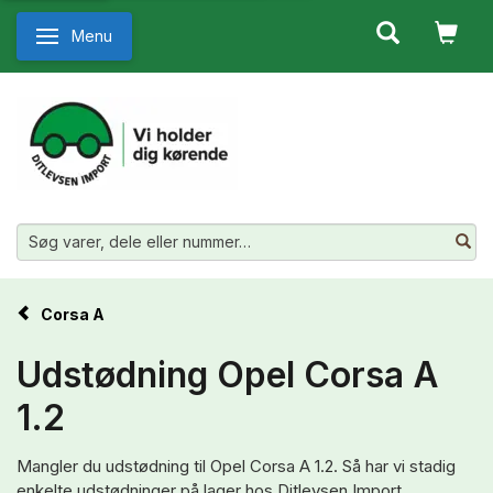
Menu
Skifte navigation
Corsa A
Udstødning Opel Corsa A
1.2
Mangler du udstødning til Opel Corsa A 1.2. Så har vi stadig
enkelte udstødninger på lager hos Ditlevsen Import.