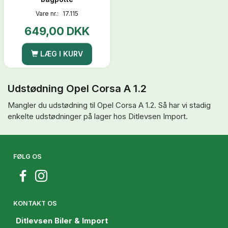
Vare nr.:
17.115
649,00 DKK
LÆG I KURV
Udstødning Opel Corsa A 1.2
Mangler du udstødning til Opel Corsa A 1.2. Så har vi stadig
enkelte udstødninger på lager hos Ditlevsen Import.
FØLG OS
KONTAKT OS
Ditlevsen Biler & Import