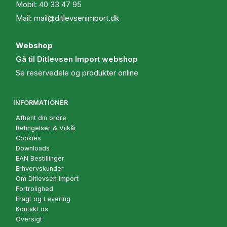
Mobil:
40 33 47 95
Mail:
mail@ditlevsenimport.dk
Webshop
Gå til Ditlevsen Import webshop
Se reservedele og produkter online
INFORMATIONER
Afhent din ordre
Betingelser & Vilkår
Cookies
Downloads
EAN Bestillinger
Erhvervskunder
Om Ditlevsen Import
Fortrolighed
Fragt og Levering
Kontakt os
Oversigt