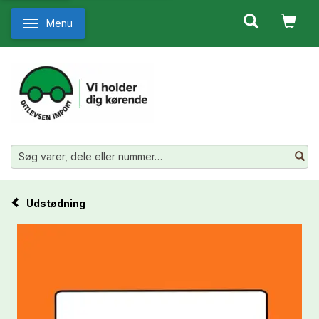
Menu
Skifte navigation
Udstødning