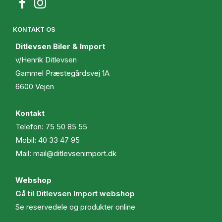
KONTAKT OS
Ditlevsen Biler & Import
v/Henrik Ditlevsen
Gammel Præstegårdsvej 1A
6600 Vejen
Kontakt
Telefon:
75 50 85 55
Mobil:
40 33 47 95
Mail:
mail@ditlevsenimport.dk
Webshop
Gå til Ditlevsen Import webshop
Se reservedele og produkter online