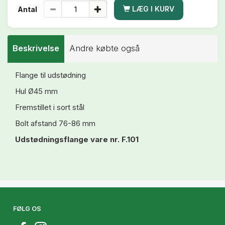
LÆG I KURV
Antal
Beskrivelse
Andre købte også
Flange til udstødning
Hul Ø45 mm
Fremstillet i sort stål
Bolt afstand 76-86 mm
Udstødningsflange vare nr. F.101
FØLG OS