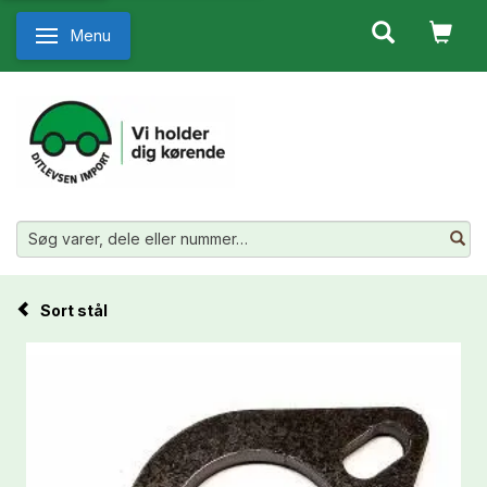
Menu
Skifte navigation
Sort stål