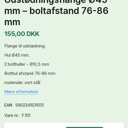
mm – boltafstand 76-86
mm
155,00 DKK
Flange til udstødning.
Hul Ø45 mm.
2 bolthuller - Ø10,5 mm
Bolthul afstand 76-86 mm
materiale: sort stål
Mere information
EAN:
5902241531013
Vare nr.:
F.101