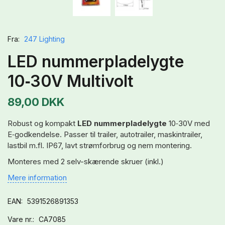
Fra:
247 Lighting
LED nummerpladelygte
10‑30V Multivolt
89,00 DKK
Robust og kompakt
LED nummerpladelygte
10‑30V med
E‑godkendelse. Passer til trailer, autotrailer, maskintrailer,
lastbil m.fl. IP67, lavt strømforbrug og nem montering.
Monteres med 2 selv-skærende skruer (inkl.)
Mere information
EAN:
5391526891353
Vare nr.:
CA7085