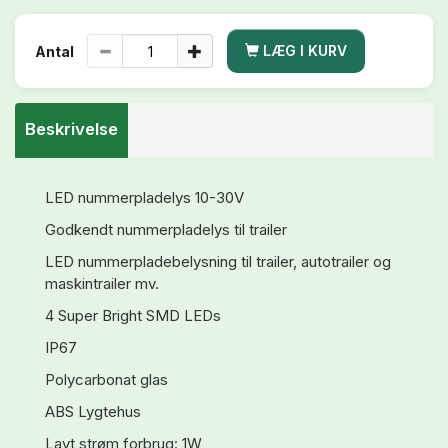
LÆG I KURV
Antal
Beskrivelse
LED nummerpladelys 10-30V
Godkendt nummerpladelys til trailer
LED nummerpladebelysning til trailer, autotrailer og
maskintrailer mv.
4 Super Bright SMD LEDs
IP67
Polycarbonat glas
ABS Lygtehus
Lavt strøm forbrug: 1W