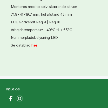
Monteres med to selv-skærende skruer
71.8x41x19.7 mm, hul afstand 45 mm
ECE Godkendt Reg 4 | Reg 10
Arbejdstemperatur: - 40ºC til + 65ºC
Nummerpladebelysning LED
Se datablad
h
er
FØLG OS