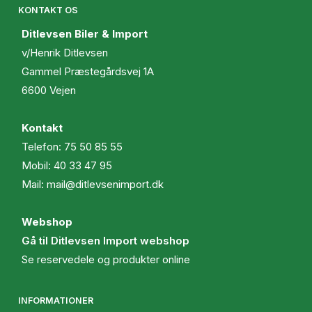
KONTAKT OS
Ditlevsen Biler & Import
v/Henrik Ditlevsen
Gammel Præstegårdsvej 1A
6600 Vejen
Kontakt
Telefon:
75 50 85 55
Mobil:
40 33 47 95
Mail:
mail@ditlevsenimport.dk
Webshop
Gå til Ditlevsen Import webshop
Se reservedele og produkter online
INFORMATIONER