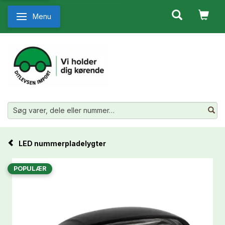
Menu
Skifte navigation
LED nummerpladelygter
POPULÆR