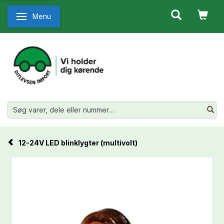
Menu
Skifte navigation
12-24V LED blinklygter (multivolt)