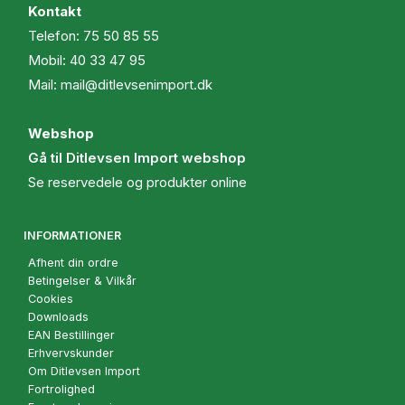
Kontakt
Telefon:
75 50 85 55
Mobil:
40 33 47 95
Mail:
mail@ditlevsenimport.dk
Webshop
Gå til Ditlevsen Import webshop
Se reservedele og produkter online
INFORMATIONER
Afhent din ordre
Betingelser & Vilkår
Cookies
Downloads
EAN Bestillinger
Erhvervskunder
Om Ditlevsen Import
Fortrolighed