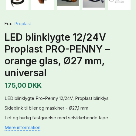
Fra:
Proplast
LED blinklygte 12/24V
Proplast PRO-PENNY –
orange glas, Ø27 mm,
universal
175,00 DKK
LED blinklygte Pro-Penny 12/24V, Proplast blinklys
Sideblink til biler og maskiner - Ø27,1 mm
Let og hurtig fastgørelse med selvklæbende tape.
Mere information