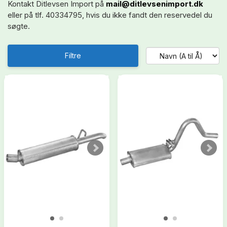
Kontakt Ditlevsen Import på
mail@ditlevsenimport.dk
eller på tlf. 40334795, hvis du ikke fandt den reservedel du
søgte.
Filtre