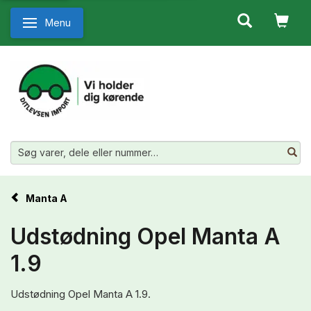
Menu
Skifte navigation
Manta A
Udstødning Opel Manta A
1.9
Udstødning Opel Manta A 1.9.