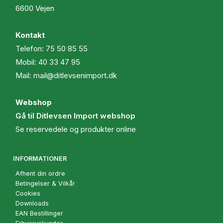
6600 Vejen
Kontakt
Telefon:
75 50 85 55
Mobil:
40 33 47 95
Mail:
mail@ditlevsenimport.dk
Webshop
Gå til Ditlevsen Import webshop
Se reservedele og produkter online
INFORMATIONER
Afhent din ordre
Betingelser & Vilkår
Cookies
Downloads
EAN Bestillinger