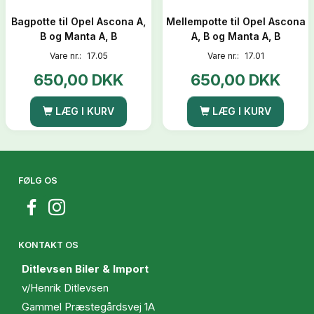
Bagpotte til Opel Ascona A,
Mellempotte til Opel Ascona
B og Manta A, B
A, B og Manta A, B
Vare nr.:
17.05
Vare nr.:
17.01
650,00 DKK
650,00 DKK
LÆG I KURV
LÆG I KURV
FØLG OS
KONTAKT OS
Ditlevsen Biler & Import
v/Henrik Ditlevsen
Gammel Præstegårdsvej 1A